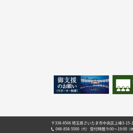
〒338-8506 埼玉県さいたま市中央区上峰3-15-
048-858-5500
受付時間 9:00～19:00
（代）
（