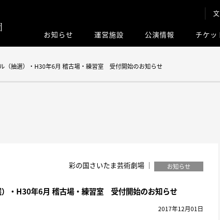
文
お知らせ
運営施設
公演情報
チケッ
このサイト内
ール（抽選）・H30年6月 稽古場・練習室 受付開始のお知らせ
彩の国さいたま芸術劇場 ｜
お知らせ
選）・H30年6月 稽古場・練習室 受付開始のお知らせ
2017年12月01日