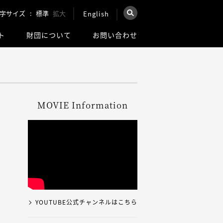
字サイズ
標準
拡大
English
×
ト
財団について
お問い合わせ
を検索
ウェブ全体を検索
MOVIE Information
YOUTUBE公式チャンネルはこちら