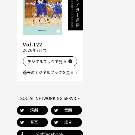
Vol.122
2026年8月号
デジタルブックで見る
過去のデジタルブックを見る
SOCIAL NETWORKING SERVICE
演劇
舞踊
音楽
総合
公式facebook