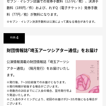
セブン‐イレブン店舗での発券手数料（127円／枚）、決済手
数料（189円／件）および、れすQ（電子チケット）発券手数
料（77円／枚）が無料になります。
※セブン‐イレブン決済手数料は公演によって異なる場合があります。
4
特典/
財団情報誌
｢埼玉アーツシアター通信」をお届け
公演情報満載の財団情報誌「埼玉アーツシ
アター通信」（隔月発行）をお届けいたし
ます。
※発行後、7～10日前後でのお届けとなります。
※発行時期が前後する場合がございます。
※奇数月の20日までにご入会の場合、翌月発行号よ
り発送いたします。
※ご入会のタイミングにより、初回のお届けが2～3カ月後になる場合が
ございます。