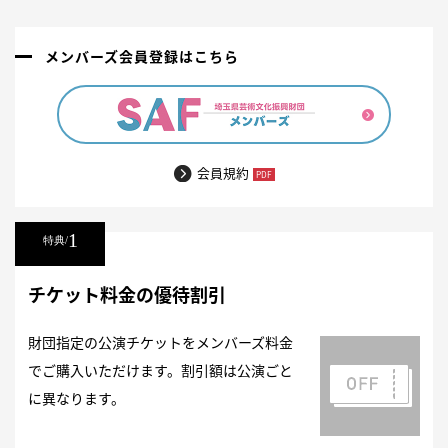
メンバーズ会員登録はこちら
会員規約
1
特典/
チケット料金の優待割引
財団指定の公演チケットをメンバーズ料金
でご購入いただけます。
割引額は公演ごと
に異なります。