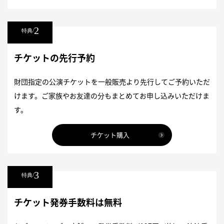
2
特典/
チケットの先行予約
財団指定の公演チケットを一般販売より先行してご予約いただ
けます。ご家族やお友達の分もまとめてお申し込みいただけま
す。
チケット購入
3
特典/
チケット発券手数料は無料