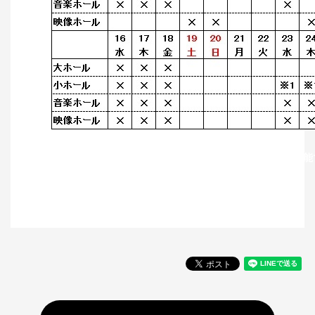
※１ ピアノはスタインウェイ（Ｄ−２７４）１台のみ使用可能