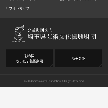
サイトマップ
彩の国
埼玉会館
さいたま芸術劇場
© 2013 Saitama Arts Foundation, All Rights Reserved.