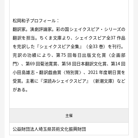
松岡和子プロフィール：
翻訳家。演劇評論家。彩の国シェイクスピア・シリーズの
翻訳を担当。ちくま文庫より、シェイクスピア全37 作品
を完訳した『シェイクスピア全集』（全33 巻）を刊行。
完訳の功績により、第75 回毎日出版文化賞〈企画部
門〉、第69 回菊池寛賞、第58 回日本翻訳文化賞、第14 回
小田島雄志・翻訳戯曲賞〈特別賞〉、2021 年度朝日賞を
受賞。主著に『深読みシェイクスピア』（新潮文庫）など
がある。
主催
公益財団法人埼玉県芸術文化振興財団