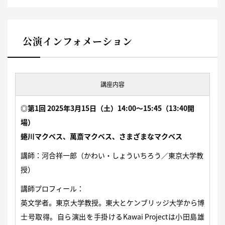
公演インフォメーション
講座内容
◎第1回 2025年3月15日（土）14:00～15:45（13:40開
場）
蜷川マクベス、萬斎マクベス、さまざまなマクベス
講師：河合祥一郎（かわい・しょういちろう／東京大学教
授）
講師プロフィール：
英文学者。東京大学教授。東大とケンブリッジ大学から博
士号取得。自ら演出を手掛けるKawai Projectは小田島雄