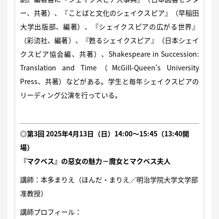
ー、共著）、『ことばと文化のシェイクスピア』（早稲田
大学出版部、編著）、『シェイクスピアの広がる世界』
（彩流社、編著）、『甦るシェイクスピア』（日本シェイ
クスピア協会編、共著）、Shakespeare in Succession:
Translation and Time（McGill-Queen’s University
Press、共著）などがある。学生と毎年シェイクスピアの
リーディング公演を行っている。
◎第3回 2025年4月
13日（日）14:00～15:45（13:40開
場）
『マクベス』の惡女の魅力－魔女とマクベス夫人
講師：本多まりえ（ほんだ・まりえ／明治学院大学文学部
准教授）
講師プロフィール：