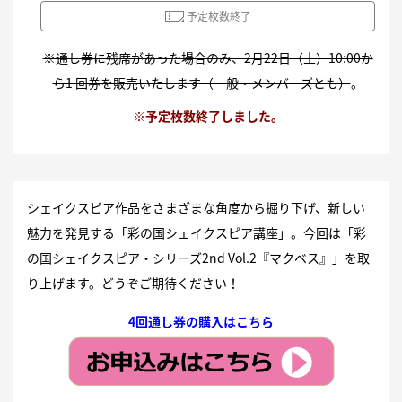
予定枚数終了
※通し券に残席があった場合のみ、2月22日（土）10:00か
ら1 回券を販売いたします（一般・メンバーズとも）
。
※予定枚数終了しました。
シェイクスピア作品をさまざまな角度から掘り下げ、新しい
魅力を発見する「彩の国シェイクスピア講座」。今回は「彩
の国シェイクスピア・シリーズ2nd Vol.2『マクベス』」を取
り上げます。どうぞご期待ください！
4回通し券の購入はこちら