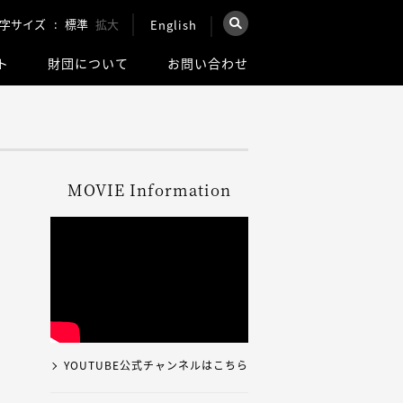
字サイズ
標準
拡大
English
×
ト
財団について
お問い合わせ
を検索
ウェブ全体を検索
MOVIE Information
YOUTUBE公式チャンネルはこちら