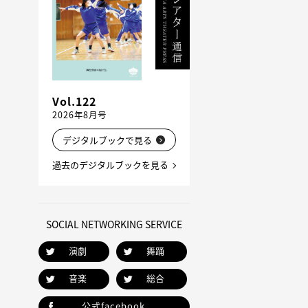
Vol.122
2026年8月号
デジタルブックで見る
過去のデジタルブックを見る
SOCIAL NETWORKING SERVICE
演劇
舞踊
音楽
総合
公式facebook