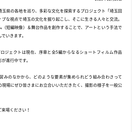
埼玉県の各地を巡り、多彩な文化を探索するプロジェクト「埼玉回
ィブな視点で埼玉の文化を掘り起こし、そこに生きる人々と交流。
ム（短編映像）＆舞台作品を創作することで、アートという手法で
んでいきます。
プロジェクトは現在、序章と全5編からなるショートフィルム作品
影が進行中です。
営みのなかから、どのような要素が集められどう組み合わさって
の現場にぜひ皆さまにお立合いいただきたく、撮影の様子を一般公
ご来場ください！