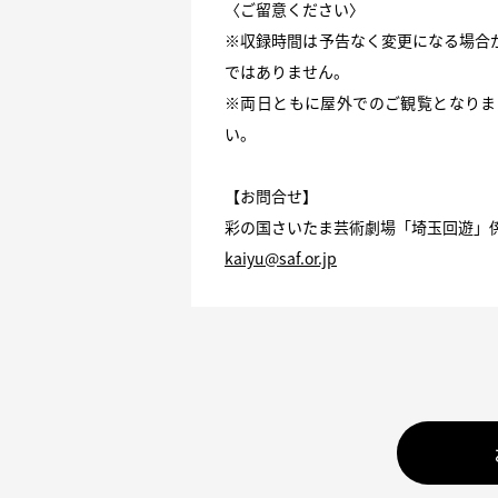
〈ご留意ください〉
※収録時間は予告なく変更になる場合
ではありません。
※両日ともに屋外でのご観覧となりま
い。
【お問合せ】
彩の国さいたま芸術劇場「埼玉回遊」
kaiyu@saf.or.jp