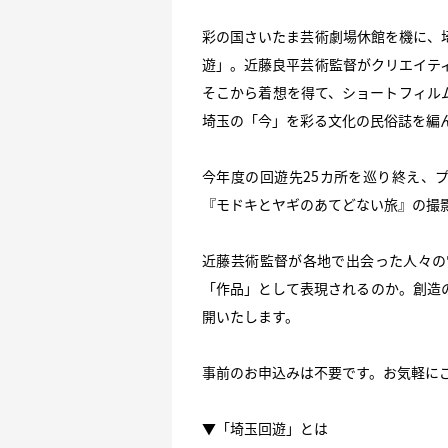
彩の国さいたま芸術劇場休館を機に、
遊」。近藤良平芸術監督がクリエイテ
そこから着想を得て、ショートフィル
埼玉の「今」を彩る文化の民俗誌を編
今年度の回遊先25カ所を巡り終え、
『モドキとヤギのあてどない旅』の撮
近藤芸術監督が各地で出会った人々の
「作品」として表現されるのか。創造
開いたします。
事前のお申込みは不要です。お気軽に
▼「埼玉回遊」とは