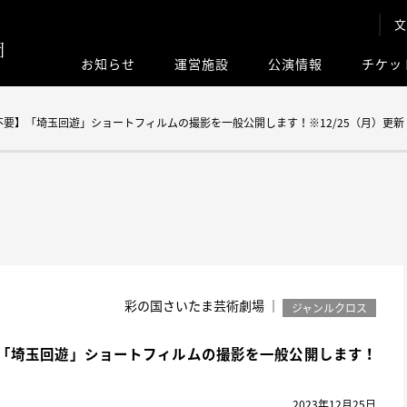
文
お知らせ
運営施設
公演情報
チケッ
このサイト内
要】「埼玉回遊」ショートフィルムの撮影を一般公開します！※12/25（月）更新
彩の国さいたま芸術劇場 ｜
ジャンルクロス
「埼玉回遊」ショートフィルムの撮影を一般公開します！
2023年12月25日