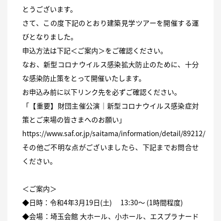
とうございます。
さて、この度下記のとおり建築見学ツアーを開催する運
びとなりました。
申込方法は下記＜ご案内＞をご確認ください。
なお、新型コロナウイルス感染拡大防止のために、十分
な感染防止策をとって開催いたします。
お申込み前に以下リンク先を必ずご確認ください。
「【重要】財団主催公演│新型コロナウイルス感染症対
策とご来場の皆さまへのお願い」
https://www.saf.or.jp/saitama/information/detail/89212/
その他ご不明な点がございましたら、下記までお問合せ
ください。
＜ご案内＞
◆日時：令和4年3月19日(土) 13:30～ (1時間程度)
◆会場：埼玉会館 大ホール、小ホール、エスプラナード