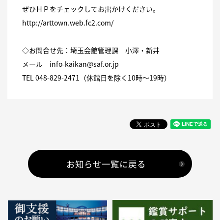
ぜひＨＰをチェックしてお出かけください。
http://arttown.web.fc2.com/
◇お問合せ先：埼玉会館管理課 小澤・新井
メール info-kaikan@saf.or.jp
TEL 048-829-2471（休館日を除く10時～19時）
お知らせ一覧に戻る