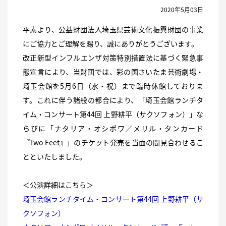
2020年5月03日
平素より、公益財団法人埼玉県芸術文化振興財団の事業
にご協力とご理解を賜り、誠にありがとうございます。
改正新型インフルエンザ対策特別措置法に基づく緊急事
態宣言により、当財団では、彩の国さいたま芸術劇場・
埼玉会館を5月6日（水・祝）まで臨時休館しておりま
す。これに伴う諸般の都合により、「埼玉会館ランチタ
イム・コンサート第44回 上野耕平（サクソフォン）」な
らびに「ナタリア・オシポワ／メリル・タンカード
『Two Feet』」のチケット発売を当面の間見合わせるこ
とといたしました。
＜公演詳細はこちら＞
埼玉会館ランチタイム・コンサート第44回 上野耕平（サ
クソフォン）