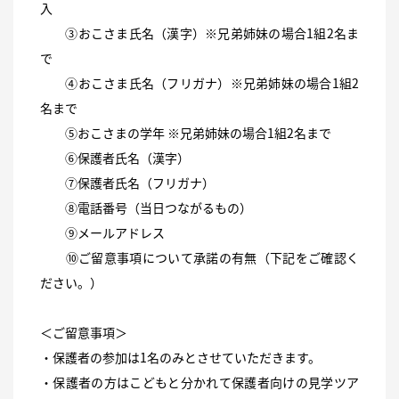
入
③おこさま氏名（漢字）※兄弟姉妹の場合1組2名ま
で
④おこさま氏名（フリガナ）※兄弟姉妹の場合1組2
名まで
⑤おこさまの学年 ※兄弟姉妹の場合1組2名まで
⑥保護者氏名（漢字）
⑦保護者氏名（フリガナ）
⑧電話番号（当日つながるもの）
⑨メールアドレス
⑩ご留意事項について承諾の有無（下記をご確認く
ださい。）
＜ご留意事項＞
・保護者の参加は1名のみとさせていただきます。
・保護者の方はこどもと分かれて保護者向けの見学ツア