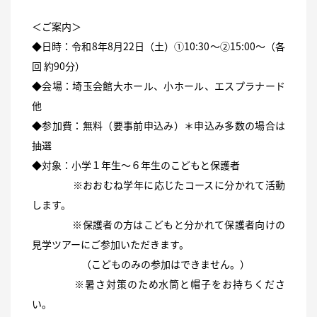
＜ご案内＞
◆日時：令和8年8月22日（土）①10:30～②15:00～（各
回 約90分）
◆会場：埼玉会館大ホール、小ホール、エスプラナード
他
◆参加費：無料（要事前申込み）＊申込み多数の場合は
抽選
◆対象：小学１年生～６年生のこどもと保護者
※おおむね学年に応じたコースに分かれて活動
します。
※保護者の方はこどもと分かれて保護者向けの
見学ツアーにご参加いただきます。
（こどものみの参加はできません。）
※暑さ対策のため水筒と帽子をお持ちくださ
い。