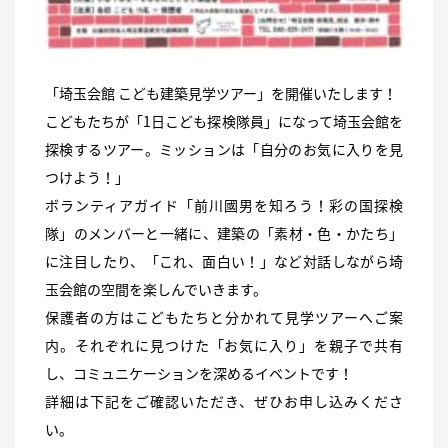
「埼玉会館 こども建築見学ツアー」を開催いたします！
こどもたちが「1日こども探検隊員」になって埼玉会館を
探検するツアー。ミッションは「自分のお気に入りを見
つけよう！」
ボランティアガイド「前川國男を知ろう！彩の国探検
隊」のメンバーと一緒に、建築の「素材・色・かたち」
に注目したり、「これ、面白い！」など対話しながら埼
玉会館の空間を楽しんでいきます。
保護者の方はこどもたちと分かれて見学ツアーへご案
内。それぞれに見つけた「お気に入り」を親子で共有
し、コミュニケーションを深めるイベントです！
詳細は下記をご確認いただき、ぜひお申し込みくださ
い。