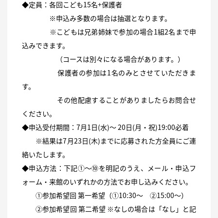
◆定員：各回こども15名+保護者
※申込み多数の場合は抽選となります。
※こどもは兄弟姉妹で参加の場合1組2名まで申
込みできます。
（コースは別々になる場合があります。）
保護者の参加は1名のみとさせていただきま
す。
その他配慮することがありましたらお問合せ
ください。
◆申込受付期間：7月1日(水)～ 20日(月・祝)19:00必着
※結果は7月23日(木)までに応募された方全員にご連
絡いたします。
◆申込方法：下記①～⑩を明記のうえ、メール・申込フ
ォーム・来館のいずれかの方法でお申し込みください。
①参加希望回 第一希望（①10:30～ ②15:00～）
②参加希望回 第二希望 ※なしの場合は「なし」と記