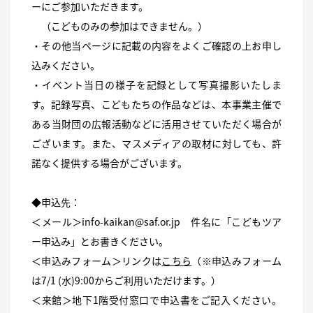
ーにご参加いただきます。
（こどものみの参加はできません。）
・その他当ページに記載の内容をよくご確認の上お申し
込みください。
・イベント当日の様子を記録として写真撮影いたしま
す。記録写真、こどもたちの作品などは、本事業主催で
ある当財団の広報活動などに活用させていただく場合が
ございます。また、マスメディアの取材に対しても、許
諾なく提供する場合がございます。
◆申込先：
＜メール＞info-kaikan@saf.or.jp 件名に「こどもツア
ー申込み」とお書きください。
＜申込みフォーム＞リンクは
こちら
（※申込みフォーム
は7/1 (水)9:00からご利用いただけます。）
＜来館＞地下1階受付窓口で申込書をご記入ください。