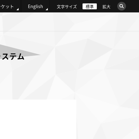
チケット
English
文字サイズ
標準
拡大
×
このサイト内を検索
ウェブ全体を検索
システム