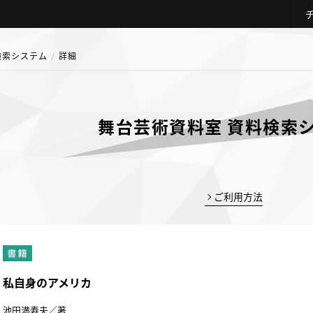
検索システム
詳細
舞台芸術資料室 資料検索
ご利用方法
私自身のアメリカ
池田満寿夫／著