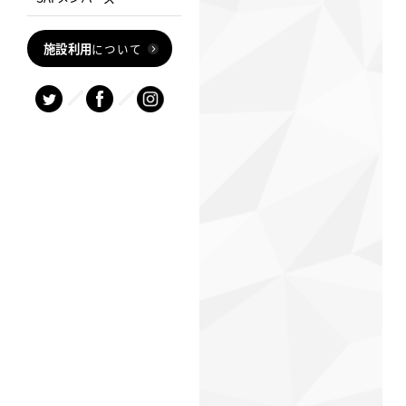
施設利用
について