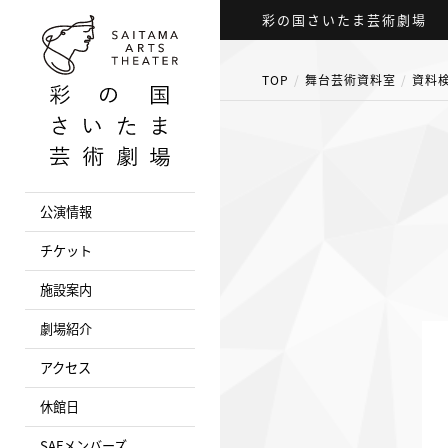
彩の国さいたま芸術劇場
TOP
舞台芸術資料室
資料
公演情報
チケット
施設案内
劇場紹介
アクセス
休館日
SAFメンバーズ