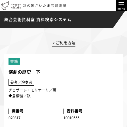
menu
舞台芸術資料室 資料検索システム
ご利用方法
演劇の歴史 下
著者／演奏者
チェザーレ・モリナーリ／著
◆倉橋健／訳
棚番号
資料番号
020317
10010555