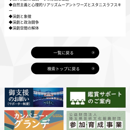
◆自然主義と心理的リアリズムーアントワーズとスタニスラフスキ
ー
◆演劇と象徴
◆演劇と政治闘争
◆演劇空間の解体
一覧に戻る
検索トップに戻る