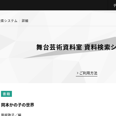
検索システム
詳細
舞台芸術資料室 資料検索
ご利用方法
岡本かの子の世界
熊坂敦子／編