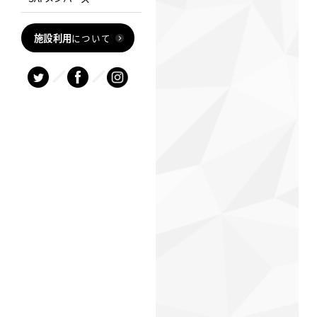
施設利用
について