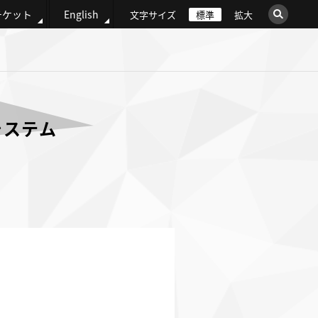
チケット
English
文字サイズ
標準
拡大
×
このサイト内を検索
ウェブ全体を検索
システム