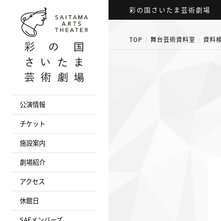
彩の国さいたま芸術劇場
TOP
舞台芸術資料室
資料
公演情報
チケット
施設案内
劇場紹介
アクセス
休館日
SAFメンバーズ