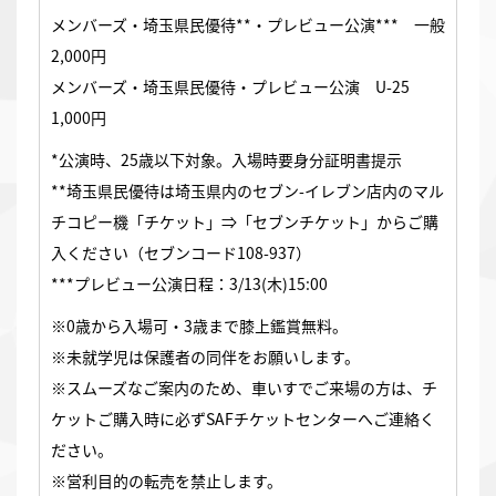
メンバーズ・埼玉県民優待**・プレビュー公演*** 一般
2,000円
メンバーズ・埼玉県民優待・プレビュー公演 U-25
1,000円
*公演時、25歳以下対象。入場時要身分証明書提示
**埼玉県民優待は埼玉県内のセブン-イレブン店内のマル
チコピー機「チケット」⇒「セブンチケット」からご購
入ください（セブンコード108-937）
***プレビュー公演日程：3/13(木)15:00
※0歳から入場可・3歳まで膝上鑑賞無料。
※未就学児は保護者の同伴をお願いします。
※スムーズなご案内のため、車いすでご来場の方は、チ
ケットご購入時に必ずSAFチケットセンターへご連絡く
ださい。
※営利目的の転売を禁止します。