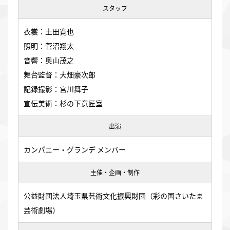
スタッフ
衣裳：土田寛也
照明：菅沼翔太
音響：奥山茂之
舞台監督：大畑豪次郎
記録撮影：宮川舞子
宣伝美術：杉の下意匠室
出演
カンパニー・グランデ メンバー
主催・企画・制作
公益財団法人埼玉県芸術文化振興財団（彩の国さいたま
芸術劇場）