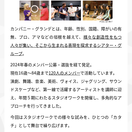
カンパニー・グランデとは、年齢、性別、国籍、障がいの有
無、プロ、アマなどの垣根を越えて、
様々な創造性をもつ
人々が集い、そこから生まれる表現を探求するシアター・グ
ループ
。
2024年春のメンバー公募・選抜を経て発足。
現在16歳～84歳まで
120
人のメンバー
で活動しています。
演劇、舞踊、音楽、美術、ヴォイス、ジャグリング、サウン
ドスケープなど、第一線で活躍するアーティストを講師に迎
え、年間５期にわたるスタジオワークを開催し、多角的なア
プローチを行ってきました。
今回はスタジオワークでの様々な試みを、ひとつの「カタ
チ」として舞台で繰り広げます。