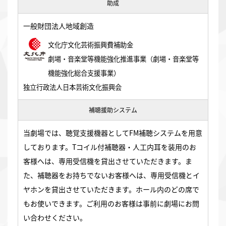
助成
一般財団法人地域創造
文化庁文化芸術振興費補助金
劇場・音楽堂等機能強化推進事業（劇場・音楽堂等
機能強化総合支援事業）
独立行政法人日本芸術文化振興会
補聴援助システム
当劇場では、聴覚支援機器としてFM補聴システムを用意
しております。Tコイル付補聴器・人工内耳を装用のお
客様へは、専用受信機を貸出させていただきます。ま
た、補聴器をお持ちでないお客様へは、専用受信機とイ
ヤホンを貸出させていただきます。ホール内のどの席で
もお使いできます。ご利用のお客様は事前に劇場にお問
い合わせください。