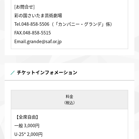
[お問合せ]
彩の国さいたま芸術劇場
Tel.048-858-5506（「カンパニー・グランデ」係）
FAX.048-858-5515
Email.grande@saf.or.jp
チケットインフォメーション
料金
（税込）
【全席自由】
一般 3,000円
U-25* 2,000円