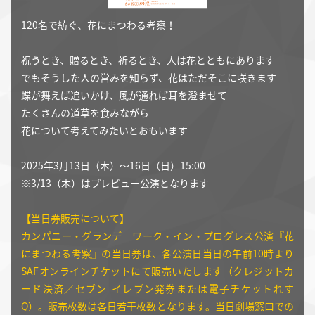
120名で紡ぐ、花にまつわる考察！
祝うとき、贈るとき、祈るとき、人は花とともにあります
でもそうした人の営みを知らず、花はただそこに咲きます
蝶が舞えば追いかけ、風が通れば耳を澄ませて
たくさんの道草を食みながら
花について考えてみたいとおもいます
2025年3月13日（木）～16日（日）15:00
※3/13（木）はプレビュー公演となります
【当日券販売について】
カンパニー・グランデ ワーク・イン・プログレス公演『花
にまつわる考察』の当日券は、各公演日当日の午前10時より
SAFオンラインチケット
にて販売いたします（クレジットカ
ード決済／セブン-イレブン発券または電子チケットれす
Q）。販売枚数は各日若干枚数となります。当日劇場窓口での