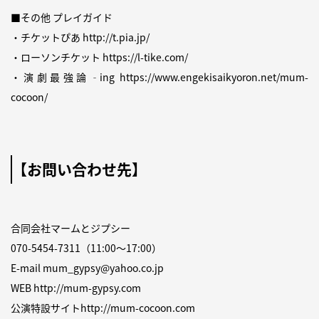
■その他 プレイガイド
・チケットぴあ
http://t.pia.jp/
・ローソンチケット
https://l-tike.com/
・演劇最強論‐ing
https://www.engekisaikyoron.net/mum-
cocoon/
【お問い合わせ先】
合同会社マームとジプシー
070-5454-7311（11:00～17:00）
E-mail
mum_gypsy@yahoo.co.jp
WEB
http://mum-gypsy.com
公演特設サイト
http://mum-cocoon.com