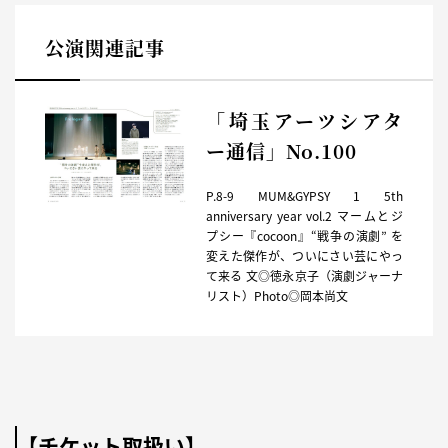
公演関連記事
「埼玉アーツシアタ
ー通信」No.100
P.8-9 MUM&GYPSY 1 5th
anniversary year vol.2 マームとジ
プシー『cocoon』“戦争の演劇” を
変えた傑作が、ついにさい芸にやっ
て来る 文◎徳永京子（演劇ジャーナ
リスト）Photo◎岡本尚文
【チケット取扱い】