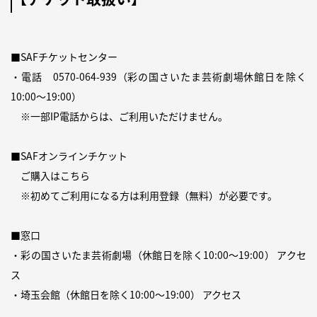
■SAFチケットセンター
・電話
0570-064-939
（
彩の国さいたま芸術劇場休館日
を除く
10:00〜19:00）
※一部IP電話からは、ご利用いただけません。
■SAFオンラインチケット
ご購入は
こちら
※初めてご利用になる方は
利用登録（無料）
が必要です。
■窓口
・彩の国さいたま芸術劇場（休館日を除く10:00〜19:00）
アクセ
ス
・埼玉会館（休館日を除く10:00〜19:00）
アクセス