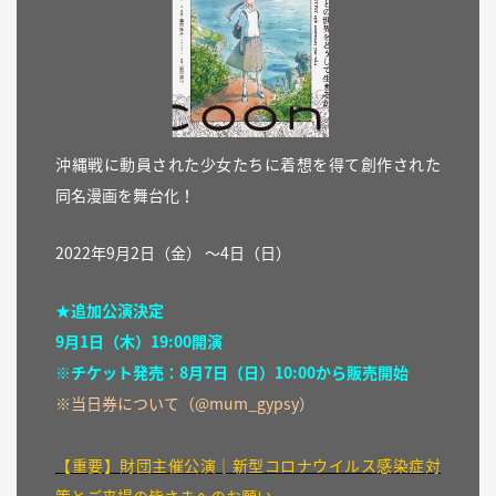
沖縄戦に動員された少女たちに着想を得て創作された
同名漫画を舞台化！
2022年9
月
2
日（金） 〜4日（日）
★追加公演決定
9月1日（木）19:00開演
※チケット発売：8月7日（日）10:00から販売開始
※当日券について（
@mum_gypsy
）
【重要】財団主催公演│新型コロナウイルス感染症対