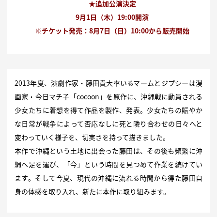
★追加公演決定
9月1日（木）19:00開演
※チケット発売：8月7日（日）10:00から販売開始
2013年夏、演劇作家・藤田貴大率いるマームとジプシーは漫
画家・今日マチ子「cocoon」を原作に、沖縄戦に動員される
少女たちに着想を得て作品を製作、発表。少女たちの賑やか
な日常が戦争によって否応なしに死と隣り合わせの日々へと
変わっていく様子を、切実さを持って描きました。
本作で沖縄という土地に出会った藤田は、その後も頻繁に沖
縄へ足を運び、「今」という時間を見つめて作業を続けてい
ます。そして今夏、現代の沖縄に流れる時間から得た藤田自
身の体感を取り入れ、新たに本作に取り組みます。