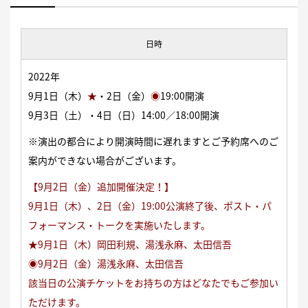
日時
2022年
9月1日（木）
★
・2日（金）
◉
19:00開演
9月3日（土）・4日（日）14:00／18:00開演
※演出の都合により開演時間に遅れますとご予約席へのご
案内ができない場合がございます。
【9月2日（金）追加開催決定！】
9月1日（木）、2日（金）19:00公演終了後、ポスト・パ
フォーマンス・トークを実施いたします。
★9月1日（木）岡田利規、湯浅永麻、太田信吾
◉9月2日（金）湯浅永麻、太田信吾
該当日の公演チケットをお持ちの方はどなたでもご参加い
ただけます。