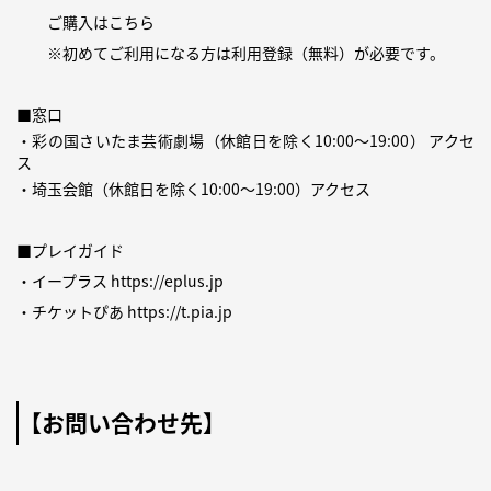
ご購入は
こちら
※初めてご利用になる方は
利用登録（無料）
が必要です。
■窓口
・彩の国さいたま芸術劇場（休館日を除く10:00〜19:00）
アクセ
ス
・埼玉会館（休館日を除く10:00〜19:00）
アクセス
■プレイガイド
・イープラス
https://eplus.jp
・チケットぴあ
https://t.pia.jp
【お問い合わせ先】