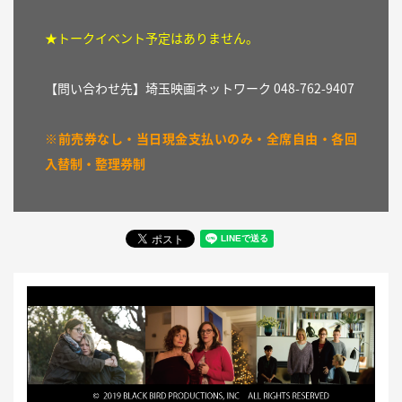
★トークイベント予定はありません。
【問い合わせ先】埼玉映画ネットワーク 048-762-9407
※前売券なし・当日現金支払いのみ・全席自由・各回
入替制・整理券制