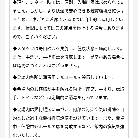
◆現在、シネマ上映では、原則、入場制限は求められてい
ません。しかし、より快適で安心できる鑑賞環境を確保す
るため、1席ごとに着席できるように自主的に運用してい
ます。状況によってはこの運用を停止する場合もあります
ので、ご了承ください。
◆スタッフは毎日検温を実施し、健康状態を確認します。
また、手洗い、手指消毒を徹底します。異常がある場合に
は職務につくことはございません。
◆会場内各所に消毒用アルコールを設置しています。
◆会場内のお客様が手を触れる箇所（座席、手すり、扉取
手、トイレなど）は定期的に消毒を行っています。
◆会場内は興行場法に基づき、内部の汚染空気の排除を目
的とした適正な機械換気設備を設けています。また、開場
中・休憩中もホールの扉を開放するなど、館内の換気を強
化いたします。