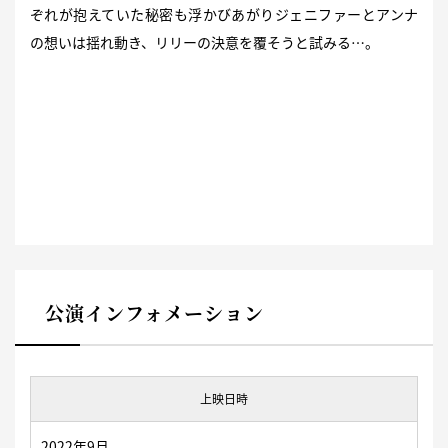
ぞれが抱えていた秘密も浮かびあがりジェニファーとアンナ
の想いは揺れ動き、リリーの決意を覆そうと試みる…。
公演インフォメーション
上映日時
2022年9月