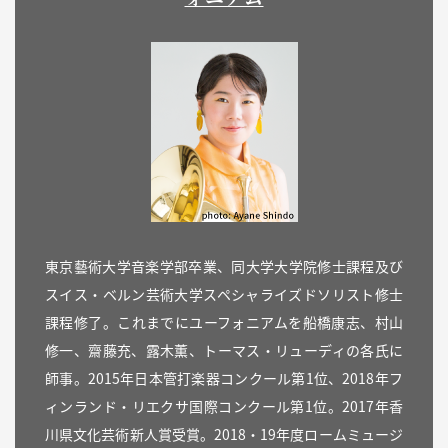
東京藝術大学音楽学部卒業、同大学大学院修士課程及び
スイス・ベルン芸術大学スペシャライズドソリスト修士
課程修了。これまでにユーフォニアムを船橋康志、村山
修一、齋藤充、露木薫、トーマス・リューディの各氏に
師事。2015年日本管打楽器コンクール第1位、2018年フ
ィンランド・リエクサ国際コンクール第1位。2017年香
川県文化芸術新人賞受賞。2018・19年度ロームミュージ