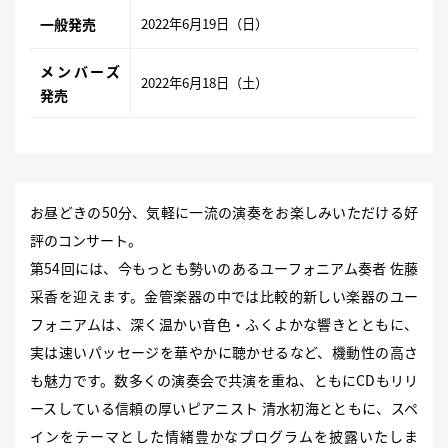
一般発売
2022年6月19日（日）
メンバーズ
2022年6月18日（土）
発売
お昼どきの50分、気軽に一流の演奏をお楽しみいただける好
評のコンサート。
第54回には、今もっとも勢いのあるユーフォニアム奏者 佐藤
采香を迎えます。金管楽器の中では比較的新しい楽器のユー
フォニアムは、深く温かい音色・ふくよかな響きとともに、
実は速いパッセージを華やかに聴かせるなど、機動性の高さ
も魅力です。数多くの演奏会で共演を重ね、ともにCDもリリ
ースしている信頼の厚いピアニスト 清水初海とともに、スペ
インをテーマとした情緒豊かなプログラムを披露いたしま