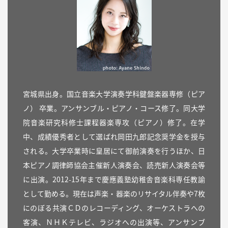
宮城県出身。国立音楽大学演奏学科鍵盤楽器専修（ピア
ノ） 卒業。アンサンブル・ピアノ・コース修了。同大学
院音楽研究科修士課程器楽専攻（ピアノ）修了。在学
中、成績優秀者として選ばれ岡田九郎記念奨学金を授与
される。大学卒業時に皇居にて御前演奏を行うほか、日
本ピアノ調律師協会主催新人演奏会、読売新人演奏会等
に出演。2012-15年まで慶應義塾幼稚舎音楽科専任教諭
として勤める。現在は声楽・器楽のリサイタル伴奏や7枚
にのぼる共演ＣＤのレコーディング、オーケストラへの
客演、ＮＨＫテレビ、ラジオへの出演等、アンサンブ