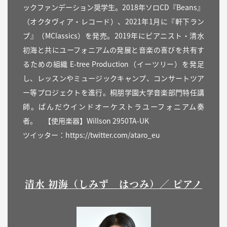
ックファンデーション奨学生。2018年ソロCD『Beans』
（オクタヴィア・レコード）、2021年1月に『軒下ラン
プ』（MClassics）を発売。2019年にピアニスト・清水
初海と共にユーフォニアムの発展と音楽の喜びを共有す
るための組織 E-tree Production（イーツリー）を発足
し、レッスンやミュージックキャンプ、コンサートツア
ー等プロジェクトを進行。桐朋学園大学音楽部門特任講
師。ぱんだウインドオーケストラユーフォニアム奏
者。 【使用楽器】Willson 2950TA-UK
ツイッター：
https://twitter.com/ataro_eu
清水 初海（しみず はつみ）／ ピアノ