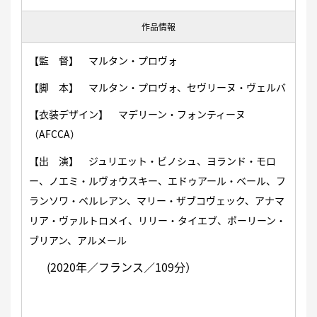
作品情報
【監 督】 マルタン・プロヴォ
【脚 本】 マルタン・プロヴォ、セヴリーヌ・ヴェルバ
【衣装デザイン】 マデリーン・フォンティーヌ
（AFCCA）
【出 演】 ジュリエット・ビノシュ、ヨランド・モロ
ー、ノエミ・ルヴォウスキー、エドゥアール・ベール、フ
ランソワ・ベルレアン、マリー・ザブコヴェック、アナマ
リア・ヴァルトロメイ、リリー・タイエブ、ポーリーン・
ブリアン、アルメール
(2020年／フランス／109分）