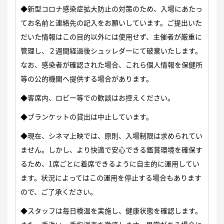
◆新型コロナ感染症拡大防止の対策のため、入場にあたっ
てお名前と連絡先の記入をお願いしています。ご提出いた
だいた情報はこの目的以外には使用せず、主催者が厳重に
管理し、２週間経過後シュッレダーにて破棄いたします。
なお、感染者が確認された場合、これら個人情報を保健所
等の公的機関へ提供する場合があります。
◆客席内、ロビー等での歓談はお控えください。
◆ブランケットの貸出は中止しています。
◆現在、シネマ上映では、原則、入場制限は求められてい
ません。しかし、より快適で安心できる鑑賞環境を確保す
るため、1席ごとに着席できるように自主的に運用してい
ます。状況によってはこの運用を停止する場合もあります
ので、ご了承ください。
◆スタッフは毎日検温を実施し、健康状態を確認します。