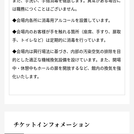
また、手洗い、手指消毒を徹底します。異常がある場合に
は職務につくことはございません。
◆会場内各所に消毒用アルコールを設置しています。
◆会場内のお客様が手を触れる箇所（座席、手すり、扉取
手、トイレなど）は定期的に消毒を行っています。
◆会場内は興行場法に基づき、内部の汚染空気の排除を目
的とした適正な機械換気設備を設けています。また、開場
中・休憩中もホールの扉を開放するなど、館内の換気を強
化いたします。
チケットインフォメーション