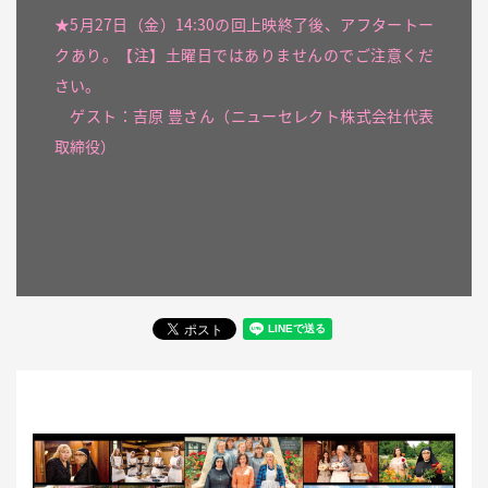
★5月27日（金）14:30の回上映終了後、アフタートー
クあり。【注】土曜日ではありませんのでご注意くだ
さい。
ゲスト：吉原 豊さん（ニューセレクト株式会社代表
取締役）