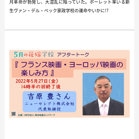
月革命が勃発し、大混乱に陥っていた。ポーレット率いる新
生ヴァン・デル・ベック家政学校の運命やいかに!?