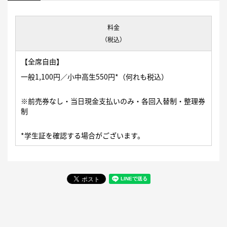
料金
（税込）
【全席自由】
一般1,100円／小中高生550円*（何れも税込）
※前売券なし・当日現金支払いのみ・各回入替制・整理券
制
*学生証を確認する場合がございます。