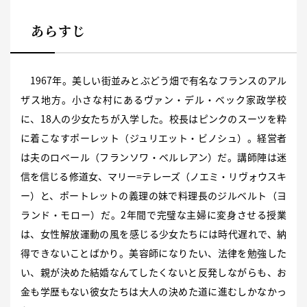
あらすじ
1967年。美しい街並みとぶどう畑で有名なフランスのアル
ザス地方。小さな村にあるヴァン・デル・ベック家政学校
に、18人の少女たちが入学した。校長はピンクのスーツを粋
に着こなすポーレット（ジュリエット・ビノシュ）。経営者
は夫のロベール（フランソワ・ベルレアン）だ。講師陣は迷
信を信じる修道女、マリー=テレーズ（ノエミ・リヴォウスキ
ー）と、ポートレットの義理の妹で料理長のジルベルト（ヨ
ランド・モロー）だ。2年間で完璧な主婦に変身させる授業
は、女性解放運動の風を感じる少女たちには時代遅れで、納
得できないことばかり。美容師になりたい、法律を勉強した
い、親が決めた結婚なんてしたくないと反発しながらも、お
金も学歴もない彼女たちは大人の決めた道に進むしかなかっ