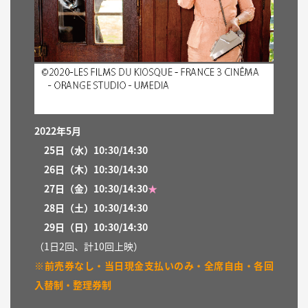
2022年5月
25
日（水）
10:30/14:30
26
日（木）
10:30/14:30
27
日（
金）
10:30/14:30
★
28日（土）
10:30/14:30
29日（日）
10:30/14:30
（1日2回、計10回上映）
※前売券なし・当日現金支払いのみ・全席自由・各回
入替制・整理券制