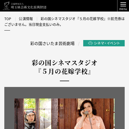
menu
TOP
公演情報
彩の国シネマスタジオ『５月の花嫁学校』※前売券は
ございません。当日現金支払いのみ。
彩の国さいたま芸術劇場
彩の国シネマスタジオ
『５月の花嫁学校』