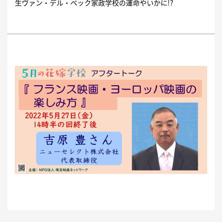
生ヴァン・デル・ベック家政学校の運命やいかに!?