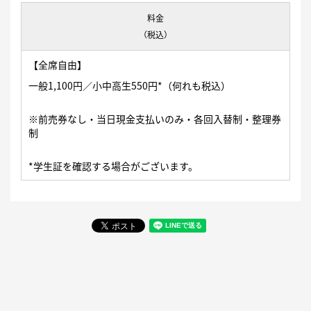
料金
（税込）
【全席自由】
一般1,100円／小中高生550円*（何れも税込）
※前売券なし・当日現金支払いのみ・各回入替制・整理券
制
*学生証を確認する場合がございます。