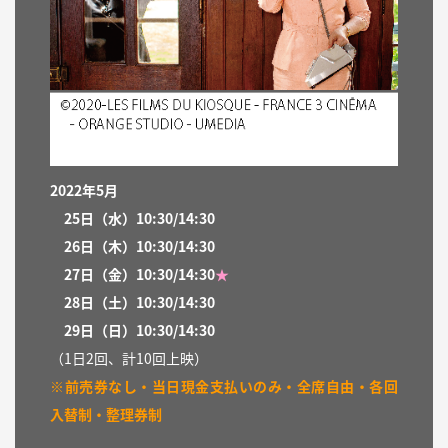
2022年5月
25
日（水）
10:30/14:30
26
日（木）
10:30/14:30
27
日（
金）
10:30/14:30
★
28日（土）
10:30/14:30
29日（日）
10:30/14:30
（1日2回、計10回上映）
※前売券なし・当日現金支払いのみ・全席自由・各回
入替制・整理券制