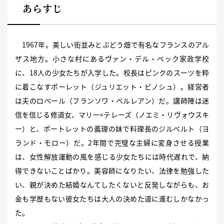
あらすじ
1967年。美しい街並みとぶどう畑で有名なフランスのアル
ザス地方。小さな村にあるヴァン・デル・ベック家政学校
に、18人の少女たちが入学した。校長はピンクのスーツを粋
に着こなすポーレット（ジュリエット・ビノシュ）。経営者
は夫のロベール（フランソワ・ベルレアン）だ。講師陣は迷
信を信じる修道女、マリー=テレーズ（ノエミ・リヴォウスキ
ー）と、ポートレットの義理の妹で料理長のジルベルト（ヨ
ランド・モロー）だ。2年間で完璧な主婦に変身させる授業
は、女性解放運動の風を感じる少女たちには時代遅れで、納
得できないことばかり。美容師になりたい、法律を勉強した
い、親が決めた結婚なんてしたくないと反発しながらも、お
金も学歴もない彼女たちは大人の決めた道に進むしかなかっ
た。