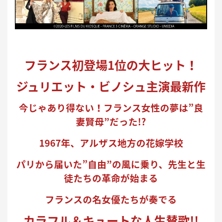
フランス初登場1位の大ヒット！
ジュリエット・ビノシュ主演最新作
今じゃあり得ない！フランス女性の夢は”良
妻賢母”だった!?
1967年、アルザス地方の花嫁学校
パリから届いた”自由”の風に乗り、先生と生
徒たちの革命が始まる
フランスの名女優たちが奏でる
カラフル＆キュートな人生賛歌!!