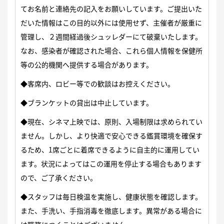
てお名前と連絡先の記入をお願いしています。ご提出いた
だいた情報はこの目的以外には使用せず、主催者が厳重に
管理し、２週間経過後シュッレダーにて破棄いたします。
なお、感染者が確認された場合、これら個人情報を保健所
等の公的機関へ提供する場合があります。
◆客席内、ロビー等での歓談はお控えください。
◆ブランケットの貸出は中止しています。
◆現在、シネマ上映では、原則、入場制限は求められてい
ません。しかし、より快適で安心できる鑑賞環境を確保す
るため、1席ごとに着席できるように自主的に運用してい
ます。状況によってはこの運用を停止する場合もあります
ので、ご了承ください。
◆スタッフは毎日検温を実施し、健康状態を確認します。
また、手洗い、手指消毒を徹底します。異常がある場合に