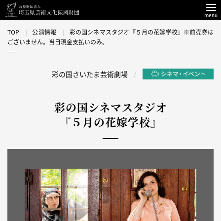
menu
TOP
公演情報
彩の国シネマスタジオ『５月の花嫁学校』※前売券は
ございません。当日現金支払いのみ。
彩の国さいたま芸術劇場
彩の国シネマスタジオ
『５月の花嫁学校』