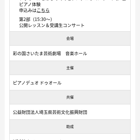
ピアノ体験
申込みは
こちら
第2部（15:30～）
公開レッスン＆受講生コンサート
会場
彩の国さいたま芸術劇場 音楽ホール
主催
ピアノデュオ ドゥオール
共催
公益財団法人埼玉県芸術文化振興財団
助成