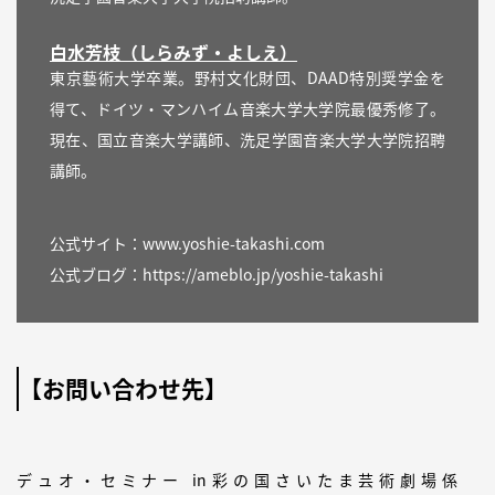
白水芳枝（しらみず・よしえ）
東京藝術大学卒業。野村文化財団、DAAD特別奨学金を
得て、ドイツ・マンハイム音楽大学大学院最優秀修了。
現在、国立音楽大学講師、洗足学園音楽大学大学院招聘
講師。
公式サイト：
www.yoshie-takashi.com
公式ブログ：
https://ameblo.jp/yoshie-takashi
【お問い合わせ先】
デュオ・セミナー in彩の国さいたま芸術劇場係