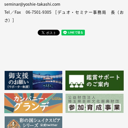
seminar@yoshie-takashi.com
Tel／Fax
06-7501-9305
［デュオ・セミナー事務局 長（お
さ）］