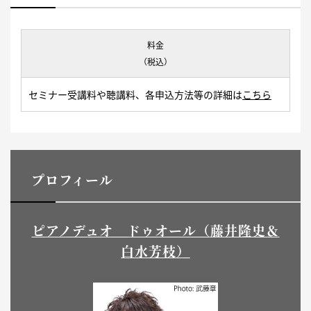
料金
（税込）
セミナー受講料や聴講料、各申込方法等の詳細は
こちら
プロフィール
ピアノデュオ ドゥオール（藤井隆史＆
白水芳枝）