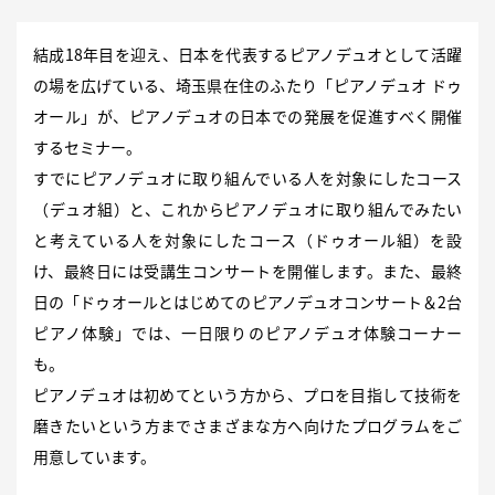
結成18年目を迎え、日本を代表するピアノデュオとして活躍
の場を広げている、埼玉県在住のふたり「ピアノデュオ ドゥ
オール」が、ピアノデュオの日本での発展を促進すべく開催
するセミナー。
すでにピアノデュオに取り組んでいる人を対象にしたコース
（デュオ組）と、これからピアノデュオに取り組んでみたい
と考えている人を対象にしたコース（ドゥオール組）を設
け、最終日には受講生コンサートを開催します。また、最終
日の「ドゥオールとはじめてのピアノデュオコンサート＆2台
ピアノ体験」では、一日限りのピアノデュオ体験コーナー
も。
ピアノデュオは初めてという方から、プロを目指して技術を
磨きたいという方までさまざまな方へ向けたプログラムをご
用意しています。