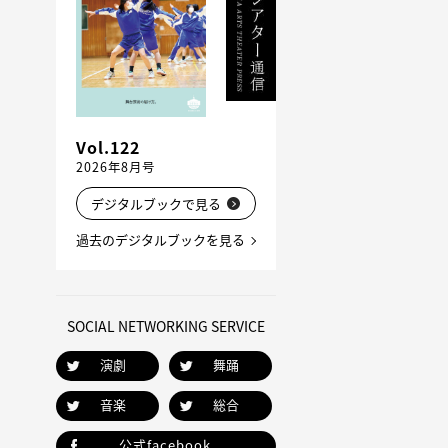
Vol.122
2026年8月号
デジタルブックで見る
過去のデジタルブックを見る
SOCIAL NETWORKING SERVICE
演劇
舞踊
音楽
総合
公式facebook