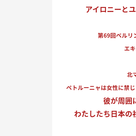
アイロニーと
第69回ベル
エキ
北
ペトルーニャは女性に禁じ
彼が周囲
わたしたち日本の