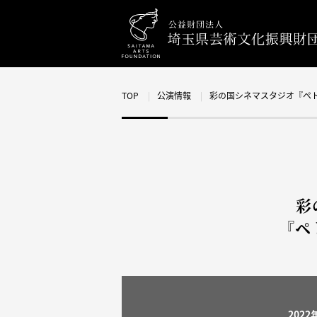
TOP
公演情報
彩の国シネマスタジオ『ペ
彩
『ペ
2022