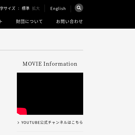
字サイズ
標準
拡大
English
×
ト
財団について
お問い合わせ
を検索
ウェブ全体を検索
MOVIE Information
YOUTUBE公式チャンネルはこちら