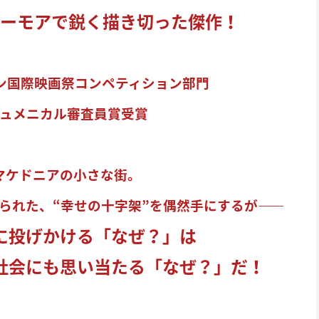
ユーモアで鋭く描き切った傑作！
リン国際映画祭コンペティション部門
ュメニカル審査員賞受賞
マケドニアの小さな街。
られた、“幸せの十字架”を偶然手にするが――
に投げかける「なぜ？」は
社会にも思い当たる「なぜ？」だ！