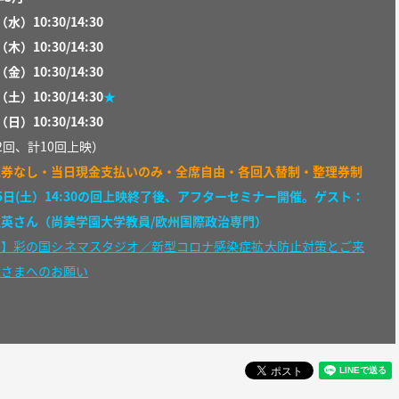
（水）
10:30/14:30
（木）
10:30/14:30
（
金）
10:30/14:30
（土）
10:30/14:30
★
（日）
10:30/14:30
2回、計10回上映）
売券なし・当日現金支払いのみ・全席自由・各回入替制・整理券制
5日(土）14:30の回上映終了後、アフターセミナー開催。ゲスト：
英さん（尚美学園大学教員/欧州国際政治専門）
要】彩の国シネマスタジオ／新型コロナ感染症拡大防止対策とご来
皆さまへのお願い