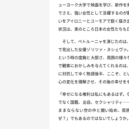
ューヨーク大学で映画を学び、新作を
でさえ、強い女性として活躍するのが
いをアイロニーとユーモアで鋭く描き
状況は、実のところ日本の女性たちも
そして、ペトルーニャを演じたのは、
で見出した女優ゾリツァ・ヌシェヴァ
という時の度胸と大胆さ、周囲の様々
で観客におかしみを与えてくれるのは
に対抗してゆく物語後半、ここぞ、と
心の変化を理解させ、その後の幸せを
「幸せになる権利は私にもあるはず。
でなく国籍、出自、セクシャリティ…
ままならない世の中と闘い始め、周
ぜ？」でもあるのではないでしょうか