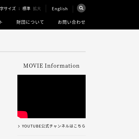
字サイズ
標準
拡大
English
×
ト
財団について
お問い合わせ
を検索
ウェブ全体を検索
MOVIE Information
YOUTUBE公式チャンネルはこちら