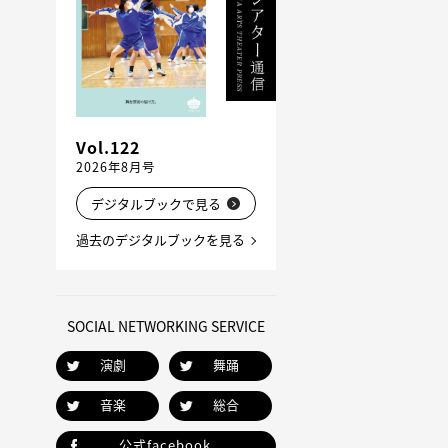
Vol.122
2026年8月号
デジタルブックで見る
過去のデジタルブックを見る
SOCIAL NETWORKING SERVICE
演劇
舞踊
音楽
総合
公式facebook