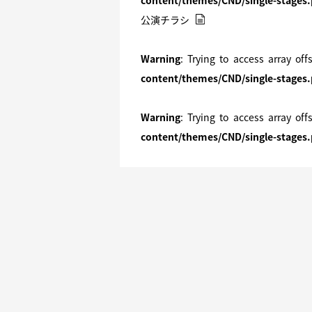
content/themes/CND/single-stages
公演チラシ
Warning
: Trying to access array off
content/themes/CND/single-stages
Warning
: Trying to access array off
content/themes/CND/single-stages