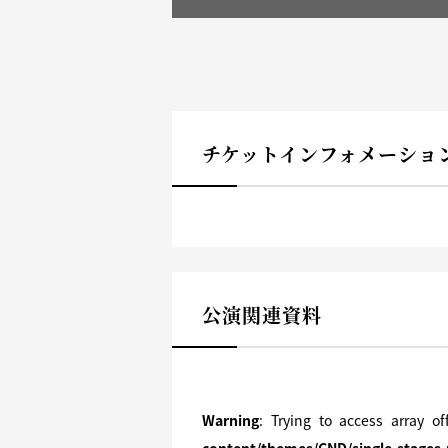
チケットインフォメーショ
公演関連資料
Warning
: Trying to access array o