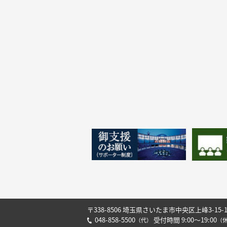
〒338-8506 埼玉県さいたま市中央区上峰3-15-
048-858-5500
受付時間 9:00～19:00
（代）
（