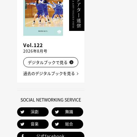
Vol.122
2026年8月号
デジタルブックで見る
過去のデジタルブックを見る
SOCIAL NETWORKING SERVICE
演劇
舞踊
音楽
総合
公式facebook