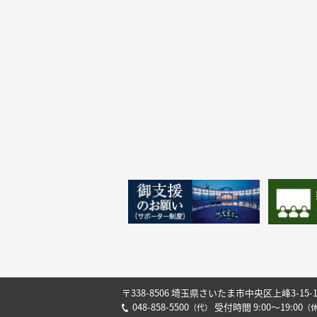
〒338-8506 埼玉県さいたま市中央区上峰3-15-
048-858-5500
受付時間 9:00～19:00
（代）
（