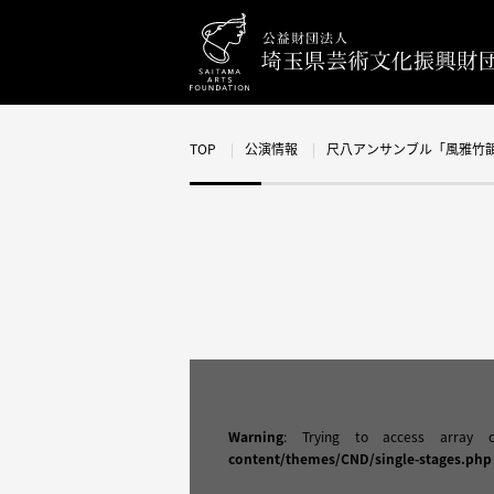
TOP
公演情報
尺八アンサンブル「風雅竹韻」コンサ
Warning
: Trying to access array 
content/themes/CND/single-stages.php