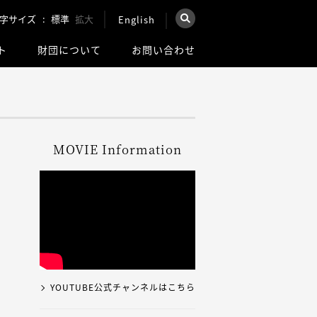
字サイズ
標準
拡大
English
×
ト
財団について
お問い合わせ
を検索
ウェブ全体を検索
MOVIE Information
YOUTUBE公式チャンネルはこちら