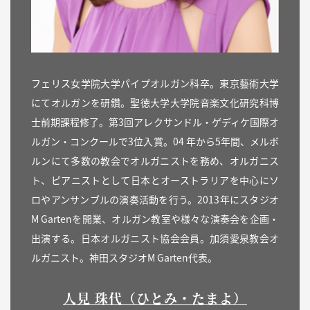
フェリス女学院大学パイプオルガン科卒。東京藝術大学
にてオルガンを研鑽。聖徳大学大学院音楽文化研究科博
士前期課程修了。第3回アレクサンドル・ゲディケ国際オ
ルガン・コンクールで3位入賞。04 年から5年間、メルボ
ルンにて多数の教会でオルガニストを務め、オルガニス
ト、ピアニストとして日本とオーストラリアを中心にソ
ロやアンサンブルの演奏活動を行う。2013年にスタジオ
M Gartenを開業、オルガン教室や様々な演奏会を企画・
出演する。日本オルガニスト協会会員。加須愛泉教会オ
ルガニスト。神田スタジオM Garten代表。
人見 珠代（ひとみ・たまよ）