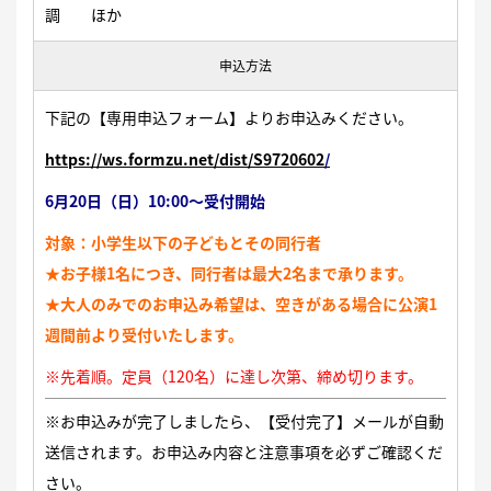
調 ほか
申込方法
下記の【専用申込フォーム】よりお申込みください。
https://ws.formzu.net/dist/S9720602
/
6月20日（日）10:00～受付開始
対象：小学生以下の子どもとその同行者
★お子様1名につき、同行者は最大2名まで承ります。
★大人のみでのお申込み希望は、空きがある場合に公演1
週間前より受付いたします。
※先着順。定員（120名）に達し次第、締め切ります。
※お申込みが完了しましたら、【受付完了】メールが自動
送信されます。お申込み内容と注意事項を必ずご確認くだ
さい。