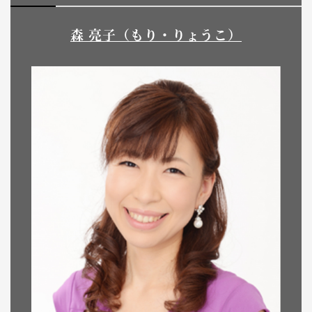
森 亮子（もり・りょうこ）