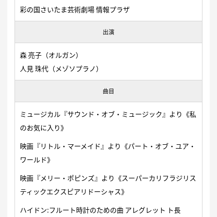
彩の国さいたま芸術劇
場 情報プラザ
出演
森 亮子（オルガン）
人見 珠代（メゾソプラノ）
曲目
ミュージカル『サウンド・オブ・ミュージック』より《私
のお気に入り》
映画『リトル・マーメイド』より《パート・オブ・ユア・
ワールド》
映画『メリー・ポピンズ』より《スーパーカリフラジリス
ティックエクスピアリドーシャス》
ハイドン:フルート時計のための曲 アレグレット ト長