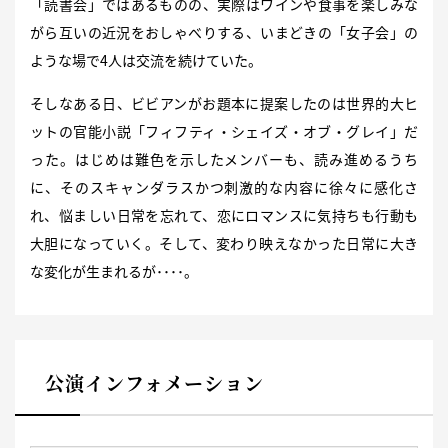
「読書会」ではあるものの、実際はワインや食事を楽しみな
がら互いの近況をおしゃべりする、いまどきの「女子会」の
ような場で4人は交流を続けていた。
そしなある日、ビビアンがお題本に提案したのは世界的大ヒ
ットの官能小説「フィフティ・シェイズ・オブ・グレイ」だ
った。はじめは難色を示したメンバーも、読み進めるうち
に、そのスキャンダラスかつ刺激的な内容に徐々に感化さ
れ、悩ましい日常を忘れて、恋にロマンスに気持ちも行動も
大胆になっていく。そして、変わり映えなかった日常に大き
な変化が生まれるが････。
公演インフォメーション