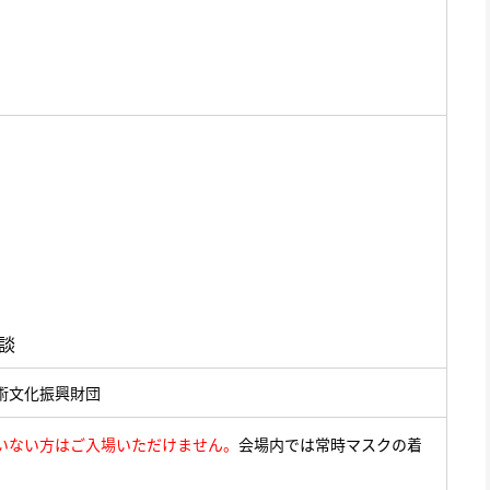
談
術文化振興財団
いない方はご入場いただけません。
会場内では常時マスクの着
。