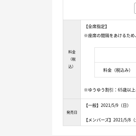
【全席指定】
※座席の間隔をあけるため
料金
（税
込）
料金（税込み）
※ゆうゆう割引：65歳以
【一般】2021/5/9（日）
発売日
【メンバーズ】2021/5/8