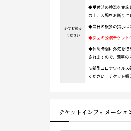
◆受付時の検温を実施
の上、入場をお断りさ
◆当日の根多の掲示は
必ずお読み
ください
◆次回の公演チケット
◆休憩時間に外気を取
されますので、調整の
※新型コロナウイルス
ください。チケット購
チケットインフォメーショ