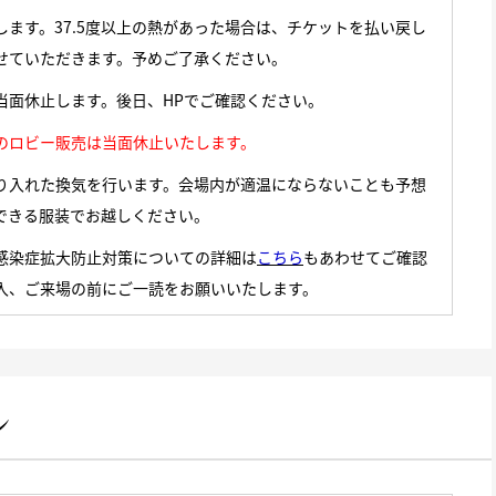
します。37.5度以上の熱があった場合は、チケットを払い戻し
せていただきます。予めご了承ください。
当面休止します。後日、HPでご確認ください。
のロビー販売は当面休止いたします。
り入れた換気を行います。会場内が適温にならないことも予想
できる服装でお越しください。
感染症拡大防止対策についての詳細は
こちら
もあわせてご確認
入、ご来場の前にご一読をお願いいたします。
ン