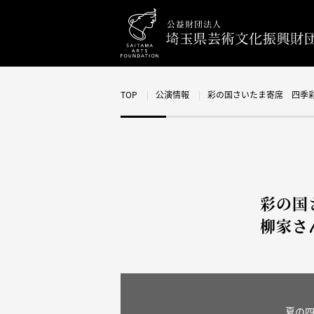
TOP
公演情報
彩の国さいたま寄席 四季
彩の国
柳家さ
夏の