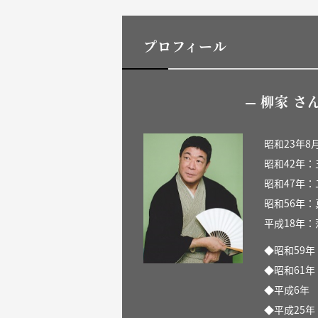
プロフィール
柳家 さ
昭和23年8
昭和42年
昭和47年
昭和56年
平成18年
◆昭和59
◆昭和61
◆平成6年
◆平成25