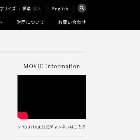
字サイズ
標準
拡大
English
×
ト
財団について
お問い合わせ
を検索
ウェブ全体を検索
MOVIE Information
YOUTUBE公式チャンネルはこちら