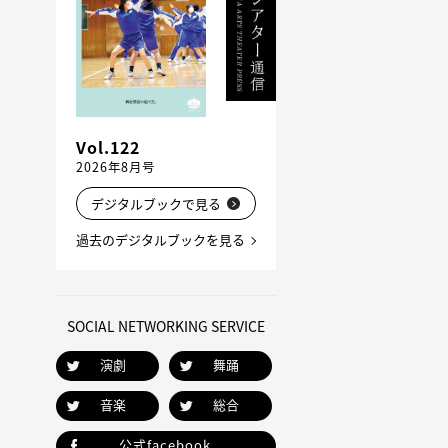
Vol.122
2026年8月号
デジタルブックで見る
過去のデジタルブックを見る
SOCIAL NETWORKING SERVICE
演劇
舞踊
音楽
総合
公式facebook