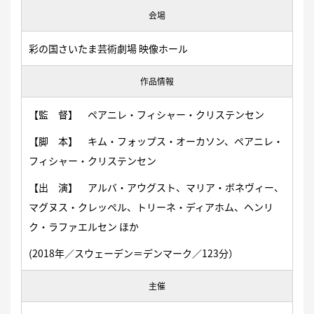
会場
彩の国さいたま芸術劇場 映像ホール
作品情報
【監 督】 ペアニレ・フィシャー・クリステンセン
【脚 本】 キム・フォップス・オーカソン、ペアニレ・
フィシャー・クリステンセン
【出 演】 アルバ・アウグスト、マリア・ボネヴィー、
マグヌス・クレッペル、トリーネ・ディアホム、ヘンリ
ク・ラファエルセン ほか
(2018年／スウェーデン＝デンマーク／123分）
主催