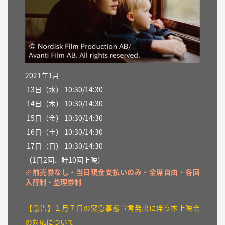
2021年1月
13日（水） 10:30/14:30
14日（木） 10:30/14:30
15日（金） 10:30/14:30
16日（土） 10:30/14:30
17日（日） 10:30/14:30
（1日2回、計10回上映）
※前売券なし・当日現金支払いのみ・全席自由・各回
入替制・整理券制
【急告】１月７日の緊急事態宣言発出に伴う本上映会
の対応について