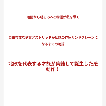
暗闇から明るみへと物語が私を導く
自由奔放な少女アストリッドが伝説の作家リンドグレーンに
なるまでの物語
北欧を代表する才能が集結して誕生した感
動作
！