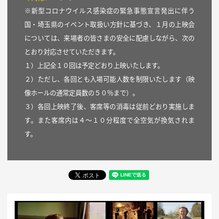
※新型コロナウイルス感染症の緊急事態宣言発出に伴う
国・埼玉県のイベント取扱い方針に基づき、１月の上映会
については、来場者の皆さまの安全に配慮しながら、次の
とおり対応させていただきます。
１）上記全１０回は予定どおり上映いたします。
２）ただし、各回とも入場可能人数を制限いたします（映
像ホールの通常定員数の５０％まで）。
３）各回上映終了後、客席等の消毒は従前どおり実施しま
す。また客席内は４～１０分程度で全空気が換気されま
す。