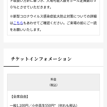
ト取扱い方針に基づき、入場可能人数をホール定員数の５
０％とさせていただきます。
※新型コロナウイルス感染症拡大防止対策についての詳細
は
こちら
もあわせ
てご確認ください。ご来場の前にご一読
をお願いいたします。
チケットインフォメーション
料金
（税込）
【全席自由】
一般1,100円／小中高生550円*（何れも税込）