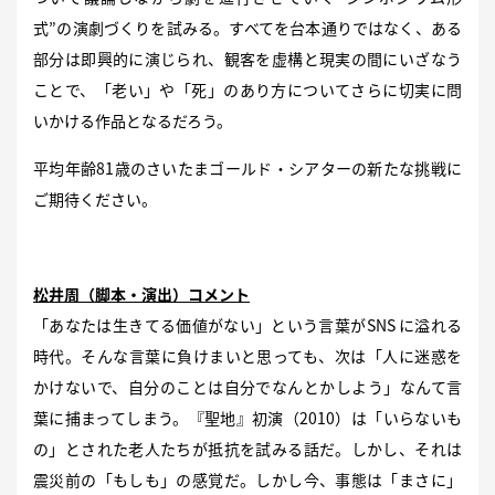
式”の演劇づくりを試みる。すべてを台本通りではなく、ある
部分は即興的に演じられ、観客を虚構と現実の間にいざなう
ことで、「老い」や「死」のあり方についてさらに切実に問
いかける作品となるだろう。
平均年齢81歳のさいたまゴールド・シアターの新たな挑戦に
ご期待ください。
松井周（脚本・演出）コメント
「あなたは生きてる価値がない」という言葉がSNS に溢れる
時代。そんな言葉に負けまいと思っても、次は「人に迷惑を
かけないで、自分のことは自分でなんとかしよう」なんて言
葉に捕まってしまう。『聖地』初演（2010）は「いらないも
の」とされた老人たちが抵抗を試みる話だ。しかし、それは
震災前の「もしも」の感覚だ。しかし今、事態は「まさに」