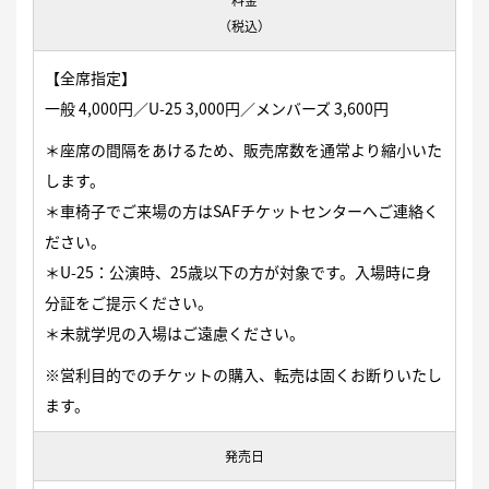
料金
（税込）
【全席指定】
一般 4,000円／U-25 3,000円／メンバーズ 3,600円
＊座席の間隔をあけるため、販売席数を通常より縮小いた
します。
＊車椅子でご来場の方はSAFチケットセンターへご連絡く
ださい。
＊U-25：公演時、25歳以下の方が対象です。入場時に身
分証をご提示ください。
＊未就学児の入場はご遠慮ください。
※営利目的でのチケットの購入、転売は固くお断りいたし
ます。
発売日