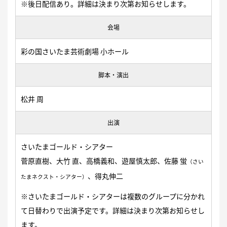
※後日配信あり。詳細は決まり次第お知らせします。
会場
彩の国さいたま芸術劇場 小ホール
脚本・演出
松井 周
出演
さいたまゴールド・シアター
菅原直樹、大竹 直、高橋義和、遊屋慎太郎、佐藤 蛍
（さい
、得丸伸二
たまネクスト・シアター）
※さいたまゴールド・シアターは複数のグループに分かれ
て日替わりで出演予定です。詳細は決まり次第お知らせし
ます。