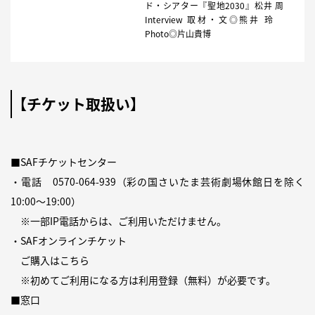
ド・シアター『聖地2030』松井 周
Interview 取材・文◎熊井 玲
Photo◎片山貴博
【チケット取扱い】
■SAFチケットセンター
・電話
0570-064-939
（彩の国さいたま芸術劇場休館日を除く
10:00〜19:00）
※一部IP電話からは、ご利用いただけません。
・SAFオンラインチケット
ご購入は
こちら
※初めてご利用になる方は
利用登録（無料）
が必要です。
■窓口