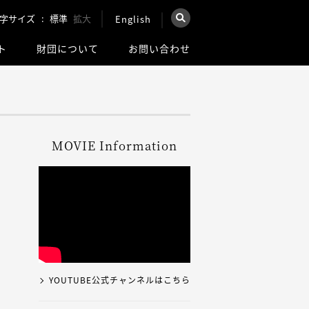
字サイズ
標準
拡大
English
×
ト
財団について
お問い合わせ
を検索
ウェブ全体を検索
MOVIE Information
YOUTUBE公式チャンネルはこちら