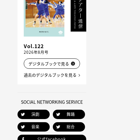
Vol.122
2026年8月号
デジタルブックで見る
過去のデジタルブックを見る
SOCIAL NETWORKING SERVICE
演劇
舞踊
音楽
総合
公式facebook