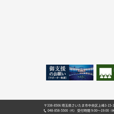
〒338-8506 埼玉県さいたま市中央区上峰3-15-
048-858-5500
受付時間 9:00～19:00
（代）
（