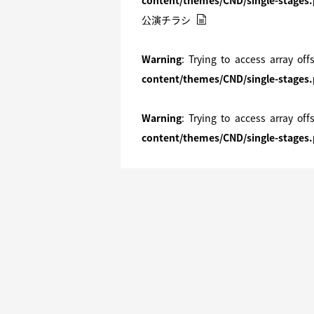
content/themes/CND/single-stages
公演チラシ
Warning
: Trying to access array off
content/themes/CND/single-stages
Warning
: Trying to access array off
content/themes/CND/single-stages