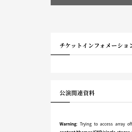
チケットインフォメーショ
公演関連資料
Warning
: Trying to access array o