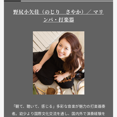
野尻小矢佳（のじり さやか）／ マリ
ンバ・打楽器
「観て、聴いて、感じる」多彩な音楽が魅力の打楽器奏
者。幼少より国際文化交流を通し、国内外で演奏経験を