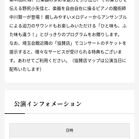
伝える野尻小矢佳と、楽器を自由自在に操るピアノの魔術師
中川賢一が登場！ 親しみやすいメロディーからアンサンブル
による迫力のサウンドもお楽しみいただける「ひと味も、ふ
た味も違う！」とびっきりのプログラムをお贈りします。
なお、埼玉会館近隣の「協賛店」でコンサートのチケットを
提示すると、様々なサービスが受けられる特典もございま
す。あわせてご利用ください。（協賛店マップは公演当日に
配布いたします）
公演インフォメーション
日時