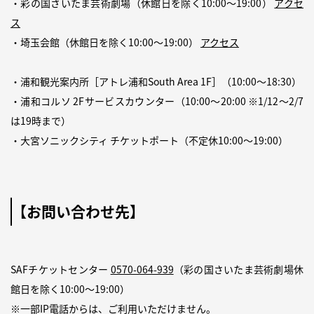
・彩の国さいたま芸術劇場（休館日を除く10:00〜19:00）
アクセ
ス
・埼玉会館（休館日を除く10:00〜19:00）
アクセス
・浦和観光案内所［アトレ浦和South Area 1F］（10:00〜18:30）
・浦和コルソ 2Fサービスカウンター（10:00〜20:00 ※1/12～2/7
は19時まで）
・大宮ソニックシティ チケットポート（不定休10:00〜19:00）
【お問い合わせ先】
SAFチケットセンター
0570-064-939
（彩の国さいたま芸術劇場休
館日を除く10:00〜19:00）
※一部IP電話からは、ご利用いただけません。