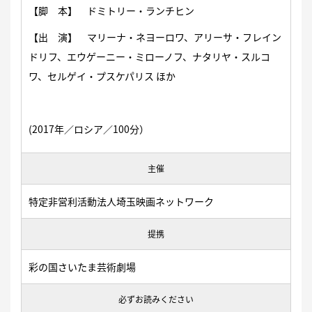
【脚 本】 ドミトリー・ランチヒン
【出 演】 マリーナ・ネヨーロワ、アリーサ・フレイン
ドリフ、エウゲーニー・ミローノフ、ナタリヤ・スルコ
ワ、セルゲイ・プスケパリス ほか
(2017年／ロシア／100分）
主催
特定非営利活動法人埼玉映画ネットワーク
提携
彩の国さいたま芸術劇場
必ずお読みください