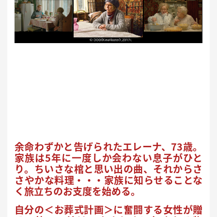
余命わずかと告げられたエレーナ、73歳。
家族は5年に一度しか会わない息子がひと
り。ちいさな棺と思い出の曲、それからさ
さやかな料理・・・家族に知らせることな
く旅立ちのお支度を始める。
自分の＜お葬式計画＞に奮闘する女性が贈