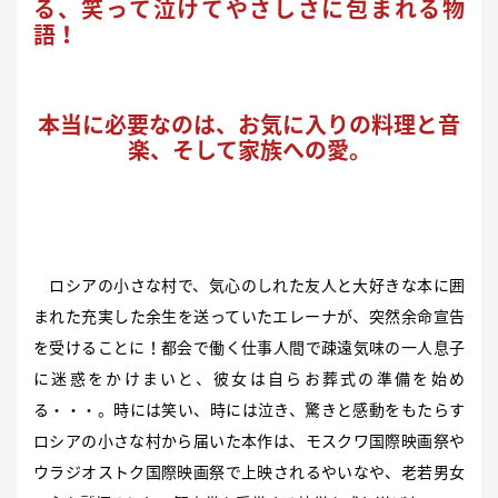
る、笑って泣けてやさしさに包まれる物
語！
本当に必要なのは、お気に入りの料理と音
楽、そして家族への愛。
ロシアの小さな村で、気心のしれた友人と大好きな本に囲
まれた充実した余生を送っていたエレーナが、突然余命宣告
を受けることに！都会で働く仕事人間で疎遠気味の一人息子
に迷惑をかけまいと、彼女は自らお葬式の準備を始め
る・・・。時には笑い、時には泣き、驚きと感動をもたらす
ロシアの小さな村から届いた本作は、モスクワ国際映画祭や
ウラジオストク国際映画祭で上映されるやいなや、老若男女