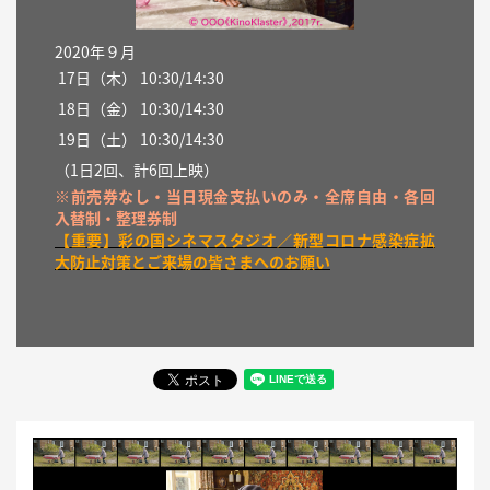
2020年９月
17日（
木
） 10:30/14:30
18
日（金）
10:30/14:30
19
日（土）
10:30/14:30
（1日2回、計6回上映）
※前売券なし・当日現金支払いのみ・全席自由・各回
入替制・整理券制
【重要】彩の国シネマスタジオ／新型コロナ感染症拡
大防止対策とご来場の皆さまへのお願い