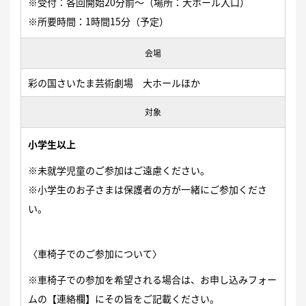
※受付：各回開始20分前〜（場所：大ホール入口）
※所要時間：1時間15分（予定）
会場
彩の国さいたま芸術劇場 大ホールほか
対象
小学生以上
※未就学児童のご参加はご遠慮ください。
※小学生のお子さまは保護者の方が一緒にご参加くださ
い。
〈車椅子でのご参加について〉
※車椅子での参加を希望される場合は、お申し込みフォー
ムの【連絡欄】にその旨をご記載ください。