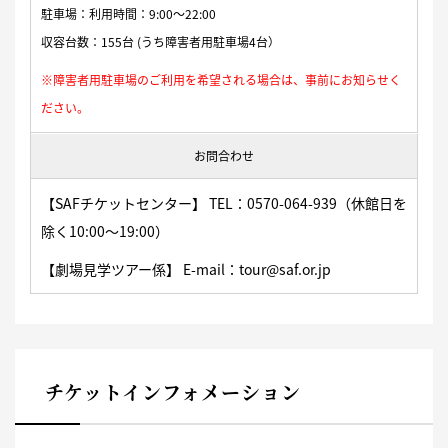
駐車場：利用時間：9:00〜22:00
収容台数：155台 (うち障害者用駐車場4台）
※障害者用駐車場のご利用を希望される場合は、事前にお知らせく
ださい。
お問合わせ
【SAFチケットセンター】 TEL：0570-064-939（休館日を
除く10:00〜19:00）
【劇場見学ツアー係】 E-mail：tour@saf.or.jp
チケットインフォメーション