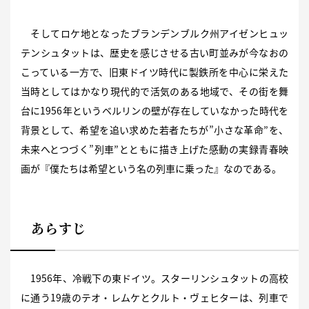
そしてロケ地となったブランデンブルク州アイゼンヒュッ
テンシュタットは、歴史を感じさせる古い町並みが今なおの
こっている一方で、旧東ドイツ時代に製鉄所を中心に栄えた
当時としてはかなり現代的で活気のある地域で、その街を舞
台に1956年というベルリンの壁が存在していなかった時代を
背景として、希望を追い求めた若者たちが”小さな革命”を、
未来へとつづく”列車”とともに描き上げた感動の実録青春映
画が『僕たちは希望という名の列車に乗った』なのである。
あらすじ
1956年、冷戦下の東ドイツ。スターリンシュタットの高校
に通う19歳のテオ・レムケとクルト・ヴェヒターは、列車で