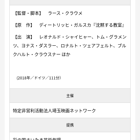
【監督・脚本】 ラース・クラウメ
【原 作】 ディートリッヒ・ガルスカ『沈黙する教室』
【出 演】 レオナルド・シャイヒャー、トム・グラメン
ツ、ヨナス・ダスラー、ロナルト・ツェアフェルト、ブル
クハルト・クラウスナー ほか
(2018年／ドイツ／111分）
主催
特定非営利活動法人埼玉映画ネットワーク
提携
彩の国さいたま芸術劇場