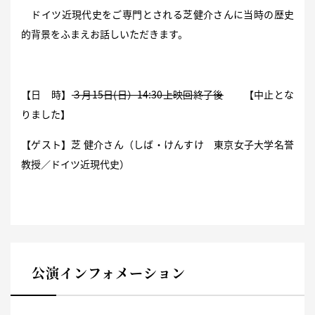
ドイツ近現代史をご専門とされる芝健介さんに当時の歴史
的背景をふまえお話しいただきます。
【日 時】
３月15日(日）14:30上映回終了後
【中止とな
りました】
【ゲスト】芝 健介さん（しば・けんすけ 東京女子大学名誉
教授／ドイツ近現代史）
公演インフォメーション