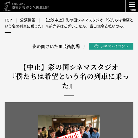
menu
TOP
公演情報
【上映中止】彩の国シネマスタジオ『僕たちは希望と
いう名の列車に乗った』※前売券はございません。当日現金支払いのみ。
彩の国さいたま芸術劇場
【中止】彩の国シネマスタジオ
『僕たちは希望という名の列車に乗っ
た』