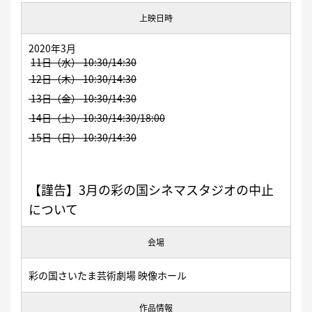
上映日時
2020年
3月
11日（水） 10:30/14:30
12日（木）
10:30/14:30
13日（金
） 10:30/14:30
14日（土）
10:30/14:30/18:00
15日（日）
10:30/14:30
【謹告】3月の彩の国シネマスタジオの中止
について
会場
彩の国さいたま芸術劇場 映像ホール
作品情報