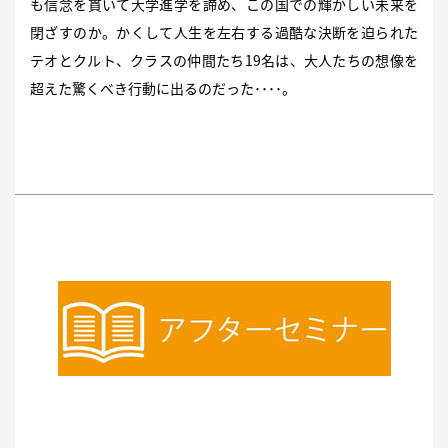
も信念を貫いて大学進学を諦め、この国での輝かしい未来を
閉ざすのか。かくして人生を左右する過酷な決断を迫られた
テオとクルト、クラスの仲間たち19名は、大人たちの想像を
超えた驚くべき行動に出るのだった････。