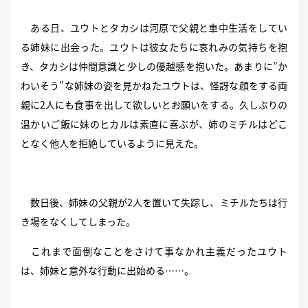
ある日、ユウトとタカシは河原で父親と車中生活をしてい
る姉妹に出会った。ユウトは彼女たちに哀れみの気持ちを抱
き、タカシは仲間意識と少しの優越感を抱いた。あまりに”か
わいそう”な姉妹の姿を見かねたユウトは、怪訝な顔をする両
親に2人にも食事を出して欲しいとお願いをする。久しぶりの
温かいご飯に妹のヒカルは素直に喜ぶが、姉のミチルはどこ
となく他人を拒絶しているように見えた。
数日後、姉妹の父親が2人を置いて失踪し、ミチルたちは行
き場をなくしてしまった。
これまで面倒なことをさけて事なかれ主義だったユウト
は、姉妹と意外な行動に出始める……。