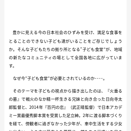
豊かに見える今の日本社会のひずみを受け、満足な食事を
とることのできない子ども達がいることをご存じでしょう
か。そんな子どもたちの拠り所となる”子ども食堂”が、地域
の新たなコミュニティの場として全国各地に広がっていま
す。
なぜ今”子ども食堂”が必要とされているのか････。
そのテーマを子どもの視点から描き出したのは、『火垂る
の墓』で戦火のなか精一杯生きる兄妹と向き合った日向寺太
郎監督と、2014年『百円の恋』（武正晴監督）で日本アカデ
ミー賞最優秀脚本賞を受賞した足立紳。2年に渡る脚本づくり
を経て、傍観者に過ぎなかった少年が、車中生活をする少女