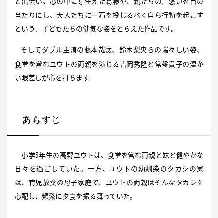
と出会い、心の中に芽生えた葛藤や、親たちの戸惑いを目の
当たりにし、大人たちに一石を投じるべく自ら行動を起こす
という、子どもたちの健気な姿をとらえた作品です。
そしてダブル主演の藤本哉汰、鈴木梨央らの瑞々しい姿、
食堂を営むユウトの両親を演じる吉岡秀隆と常盤貴子の温か
い眼差しが心を打ちます。
あらすじ
小学5年生の高野ユウトは、食堂を営む両親と妹と健やかな
日々を過ごしていた。一方、ユウトの幼馴染のタカシの家
は、育児放棄の母子家庭で、ユウトの両親はそんなタカシを
心配し、頻繁に夕食を振る舞っていた。