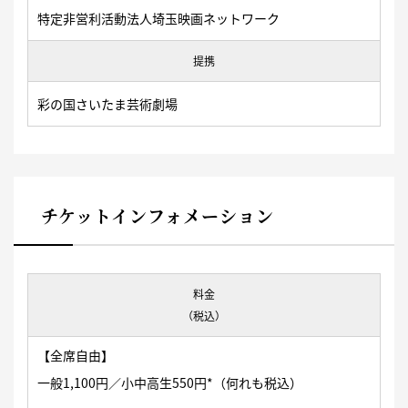
特定非営利活動法人埼玉映画ネットワーク
提携
彩の国さいたま芸術劇場
チケットインフォメーション
料金
（税込）
【全席自由】
一般1,100円／小中高生550円*（何れも税込）