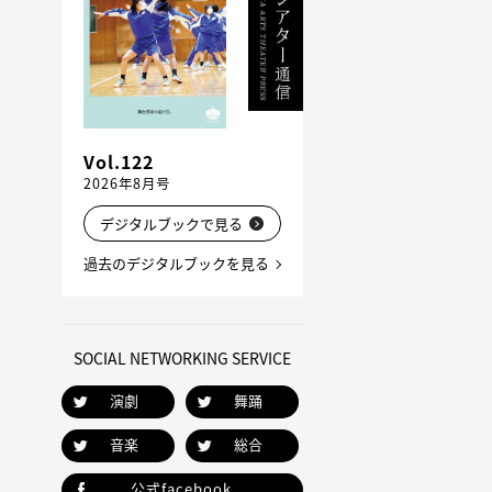
Vol.122
2026年8月号
デジタルブックで見る
過去のデジタルブックを見る
SOCIAL NETWORKING SERVICE
演劇
舞踊
音楽
総合
公式facebook