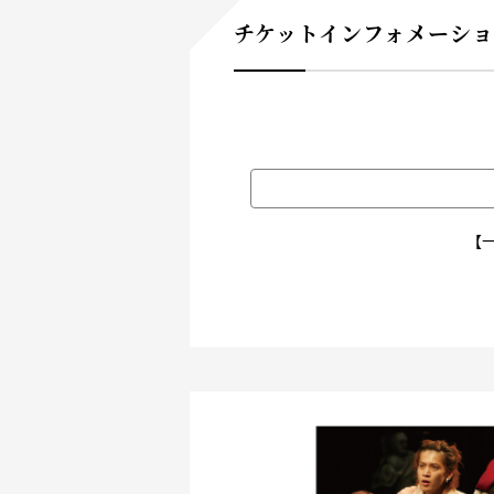
チケットインフォメーシ
【