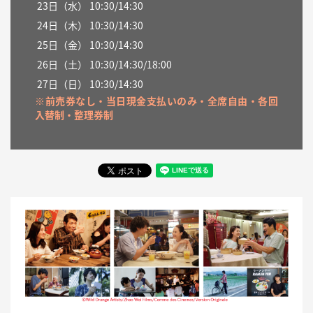
23
日（
水
）
10:30/14:30
24日（
木
） 10:30/14:30
25
日（金）
10:30/14:30
26
日（土）
10:30/14:30/18:00
27日（日）
10:30/14:30
※前売券なし・当日現金支払いのみ・全席自由・各回
入替制・整理券制