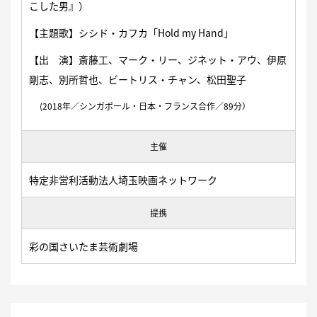
こした男』）
【主題歌】シシド・カフカ「Hold my Hand」
【出 演】斎藤工、マーク・リー、ジネット・アウ、伊原
剛志、別所哲也、ビートリス・チャン、松田聖子
(2018年／シンガポール・日本・フランス合作／89分）
主催
特定非営利活動法人埼玉映画ネットワーク
提携
彩の国さいたま芸術劇場