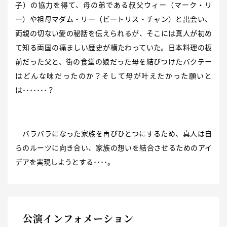
子）の協力を得て、母の弟である叔父ウィー（マーク・リ
ー）や祖母マダム・リー（ビートリス・チャン）と出会い、
両親の切ない愛の秘話を伝えられるが、そこには真人が初め
て知る両国の痛ましい歴史が横たわっていた。日本料理の板
前だった父と、街の食堂の娘だった母を結びつけたバクテー
はどんな味だったのか？そして母が叶えたかった願いと
は･･･････？
バラバラになった家族を再びひとつにするため、真人は自
らのルーツに向き合い、家族の想いを結合させるためのアイ
デアを実現しようとする････。
公演インフォメーション