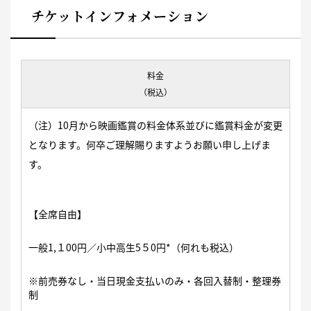
チケットインフォメーション
料金
（税込）
（注）10月から映画鑑賞の料金体系並びに鑑賞料金が変更
となります。何卒ご理解賜りますようお願い申し上げま
す。
【全席自由】
一般1,１00円／小中高生5５0円*（何れも税込）
※前売券なし・当日現金支払いのみ・各回入替制・整理券
制