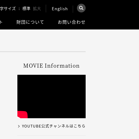
字サイズ
標準
拡大
English
×
ト
財団について
お問い合わせ
を検索
ウェブ全体を検索
MOVIE Information
YOUTUBE公式チャンネルはこちら