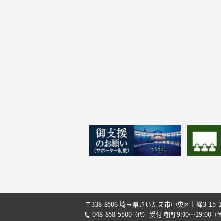
〒338-8506 埼玉県さいたま市中央区上峰3-15-
048-858-5500
受付時間 9:00～19:00
（代）
（