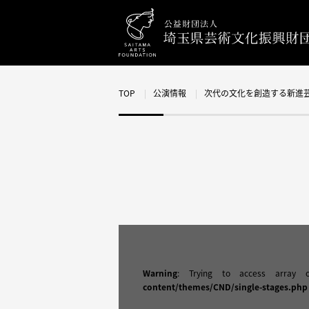
TOP
公演情報
次代の文化を創造する新進
Warning
: Trying to access array 
content/themes/CND/single-stages.php