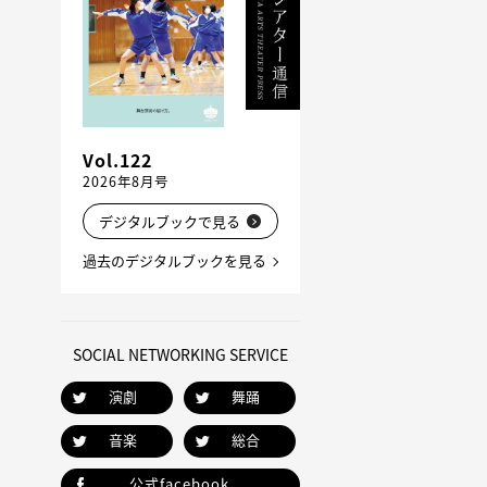
Vol.122
2026年8月号
デジタルブックで見る
過去のデジタルブックを見る
SOCIAL NETWORKING SERVICE
演劇
舞踊
音楽
総合
公式facebook