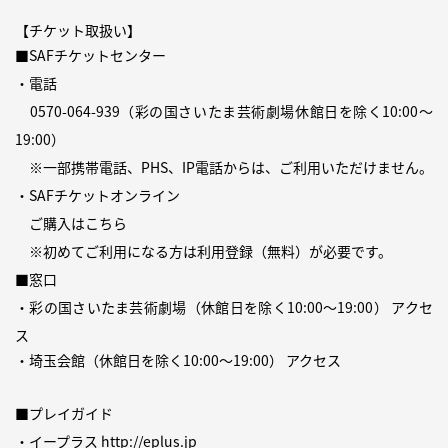
【チケット取扱い】
■SAFチケットセンター
・電話
0570-064-939
（彩の国さいたま芸術劇場休館日を除く10:00〜
19:00）
※一部携帯電話、PHS、IP電話からは、ご利用いただけません。
・SAFチケットオンライン
ご購入は
こちら
※初めてご利用になる方は
利用登録（無料）
が必要です。
■窓口
・彩の国さいたま芸術劇場（休館日を除く10:00〜19:00）
アクセ
ス
・埼玉会館（休館日を除く10:00〜19:00）
アクセス
■プレイガイド
・イープラス
http://eplus.jp