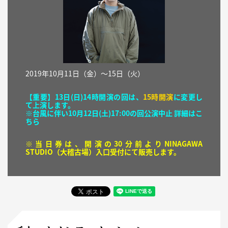
2019年10月
11日（金）〜15日（火）
【重要】13日(日)14時開演の回は、
15時開演
に変更し
て上演します。
※台風に伴い10月12日(土)17:00の回公演中止 詳細は
こ
ちら
※当日券は、開演の30分前よりNINAGAWA
STUDIO（大稽古場）入口受付にて販売します。