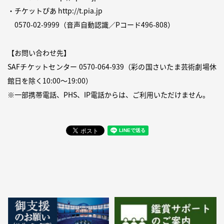
・チケットぴあ
http://t.pia.jp
0570-02-9999
（音声自動認識／Pコード496-808）
【お問い合わせ先】
SAFチケットセンター
0570-064-939
（彩の国さいたま芸術劇場休
館日を除く10:00〜19:00）
※一部携帯電話、PHS、IP電話からは、ご利用いただけません。