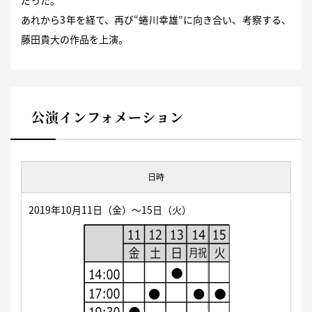
だった。
あれから3年を経て、再び“蜷川幸雄”に向き合い、考察する、
藤田貴大の作品を上演。
公演インフォメーション
日時
2019
年10月11日（金）〜15日（火）