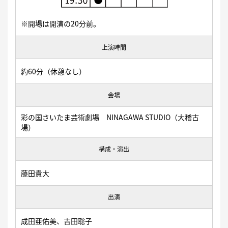
※開場は開演の20分前。
上演時間
約60分（休憩なし）
会場
彩の国さいたま芸術劇場 NINAGAWA STUDIO（大稽古
場）
構成・演出
藤田貴大
出演
成田亜佑美、吉田聡子