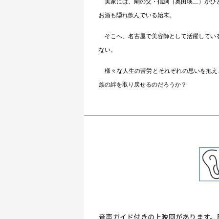
実家には、剛の父・信綱（奥田瑛二）がひと
お酒も隠れ飲んでいる始末。
そこへ、名古屋で美容師として活躍している
ない。
様々な人生の苦労とそれぞれの思いを抱え、
族の絆を取り戻せるのだろうか？
音声ガイド付きの上映回があります。