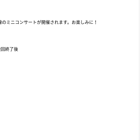
線のミニコンサートが開催されます。お楽しみに！
映回終了後