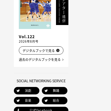
Vol.122
2026年8月号
デジタルブックで見る
過去のデジタルブックを見る
SOCIAL NETWORKING SERVICE
演劇
舞踊
音楽
総合
公式facebook