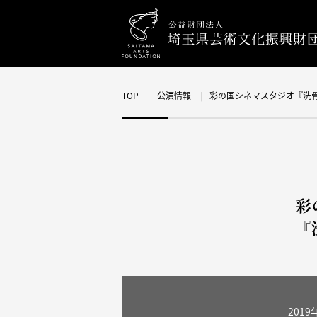
TOP
公演情報
彩の国シネマスタジオ『洗
彩
『
2019