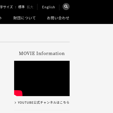
字サイズ
標準
拡大
English
×
ト
財団について
お問い合わせ
を検索
ウェブ全体を検索
MOVIE Information
YOUTUBE公式チャンネルはこちら