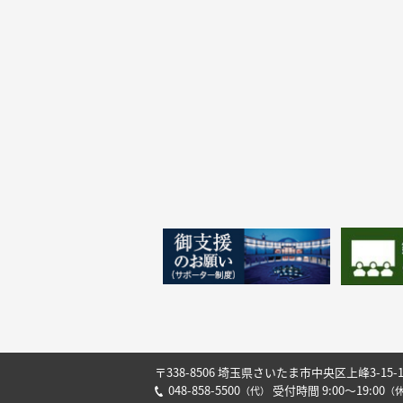
〒338-8506 埼玉県さいたま市中央区上峰3-15-
048-858-5500
受付時間 9:00～19:00
（代）
（