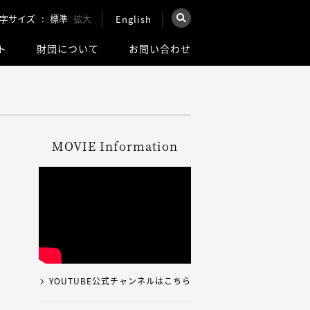
字サイズ
標準
拡大
English
×
ト
財団について
お問い合わせ
を検索
ウェブ全体を検索
MOVIE Information
YOUTUBE公式チャンネルはこちら