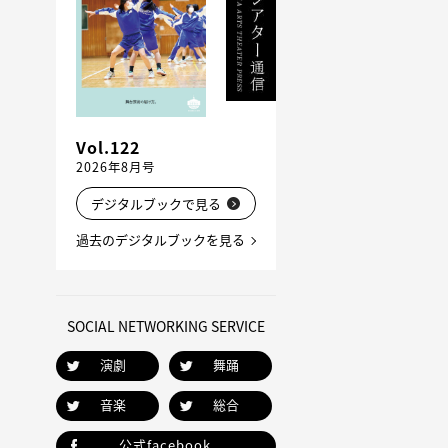
Vol.122
2026年8月号
デジタルブックで見る
過去のデジタルブックを見る
SOCIAL NETWORKING SERVICE
演劇
舞踊
音楽
総合
公式facebook