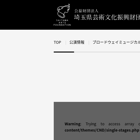
TOP
公演情報
ブロードウェイミュージカ
Warning
: Trying to access array 
content/themes/CND/single-stages.php