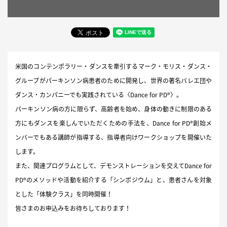
米国のコンテンポラリー・ダンスを牽引するマーク・モリス・ダンス・
グループがパーキンソン病患者のために開発し、世界の著名バレエ団や
ダンス・カンパニーでも実践されている〈Dance for PD®〉。
パーキンソン病の方に限らず、高齢者を始め、身体の動きに制限のある
方にもダンスを楽しんでいただくための手法を、Dance for PD®創始メ
ンバーでもある講師が指導する、指導者向けワークショップを開催いた
します。
また、関連プログラムとして、デモンストレーションを交えてDance for
PD®のメソッドや活動を紹介する「シンポジウム」と、患者さんを対象
とした「体験クラス」を同時開催！
皆さまのお申込みをお待ちしております！