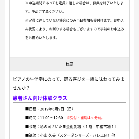
※申込期間であっても定員に達した場合は、募集を終了いたしま
す。予めご了承ください。
※定員に達していない場合にのみ当日参加も受付けます。お申込
み状況により、お断りする場合もございますので事前のお申込み
をお薦めいたします。
概要
ピアノの生伴奏にのって、踊る喜びを一緒に味わってみま
せんか？
患者さん向け体験クラス
■日程：2019年6月9日（日）
■時間：11:00〜12:30
※受付・開場は30分前。
■会場：彩の国さいたま芸術劇場〈１階：中稽古場１〉
■講師：小山 久美（スターダンサーズ・バレエ団）他