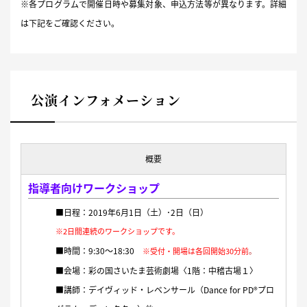
※各プログラムで開催日時や募集対象、申込方法等が異なります。詳細
は下記をご確認ください。
公演インフォメーション
概要
指導者向けワークショップ
■日程：2019年6月1日（土）･2日（日）
※2日間連続のワークショップです。
■時間：9:30〜18:30
※受付・開場は各回開始30分前
。
■会場：彩の国さいたま芸術劇場〈1階：中稽古場１〉
■講師：デイヴィッド・レベンサール（Dance for PD®プロ