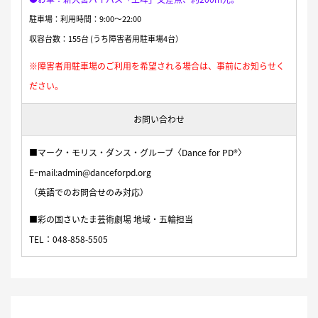
駐車場：利用時間：9:00〜22:00
収容台数：155台 (うち障害者用駐車場4台）
※障害者用駐車場のご利用を希望される場合は、事前にお知らせく
ださい。
お問い合わせ
■マーク・モリス・ダンス・グループ〈Dance for PD®〉
Eｰmail:admin@danceforpd.org
（英語でのお問合せのみ対応）
■彩の国さいたま芸術劇場 地域・五輪担当
TEL：048-858-5505