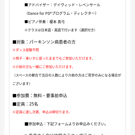
■アドバイザー：デイヴィッド・レベンサール
（Dance for PD®プログラム・ディレクター）
■ピアノ伴奏：榎本 真弓
※クラスは日本語・英語で行います（通訳付き）
■対象：パーキンソン病患者の方
※ダンス経験不問
※椅子・車いすに座ったままでもご参加いただけます。
※介助の方も一緒にご参加いただけます。
（スペースの都合で当日の人数により介助の方はご見学のみになる場合が
ございます）
■参加費：無料・要事前申込
■定員：25名
※定員に達し次第、申込は締切ります。
■
参加申込：下記フォームよりお申込みください。