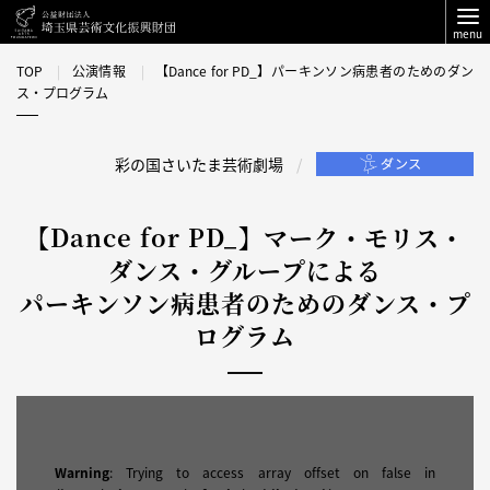
menu
TOP
公演情報
【Dance for PD_】パーキンソン病患者のためのダン
ス・プログラム
彩の国さいたま芸術劇場
【Dance for PD_】マーク・モリス・
ダンス・グループによる
パーキンソン病患者のためのダンス・プ
ログラム
Warning
: Trying to access array offset on false in