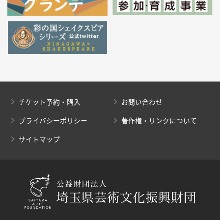
チケット予約・購入
お問い合わせ
プライバシーポリシー
著作権・リンクについて
サイトマップ