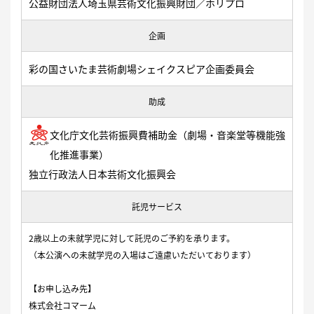
公益財団法人埼玉県芸術文化振興財団／ホリプロ
企画
彩の国さいたま芸術劇場シェイクスピア企画委員会
助成
文化庁文化芸術振興費補助金（劇場・音楽堂等機能強
化推進事業）
独立行政法人日本芸術文化振興会
託児サービス
2歳以上の未就学児に対して託児のご予約を承ります。
（本公演への未就学児の入場はご遠慮いただいております）
【お申し込み先】
株式会社コマーム