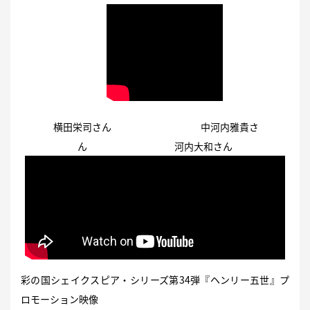
横田栄司さん 中河内雅貴さ
ん 河内大和さん
彩の国シェイクスピア・シリーズ第34弾『ヘンリー五世』プ
ロモーション映像