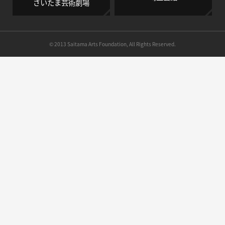
さいたま芸術劇場
© 2013 Saitama Arts Foundation, All Rights Reserved.