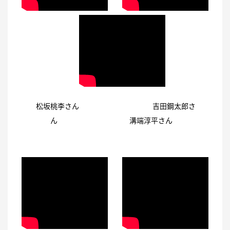
松坂桃李さん 吉田鋼太郎さ
ん 溝端淳平さん