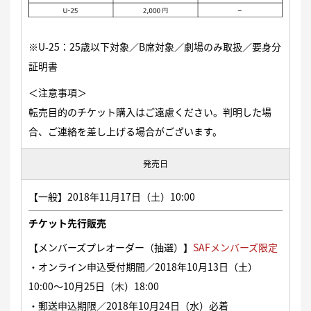
※U-25：25歳以下対象／B席対象／劇場のみ取扱／要身分
証明書
＜注意事項＞
転売目的のチケット購入はご遠慮ください。判明した場
合、ご連絡を差し上げる場合がございます。
発売日
【一般】2018年11月17日（土）10:00
チケット先行販売
【メンバーズプレオーダー（抽選）】
SAFメ
ンバーズ限定
・オンライン申込受付期間／2018年10月13日（土）
10:00〜10月25日（木）18:00
・郵送申込期限／2018年10月24日（水）必着