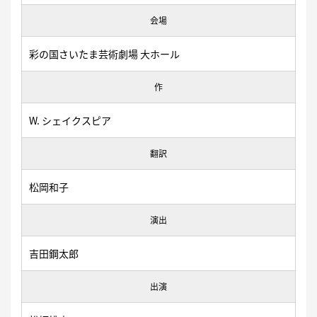
会場
彩の国さいたま芸術劇場 大ホール
作
W. シェイクスピア
翻訳
松岡和子
演出
吉田鋼太郎
出演