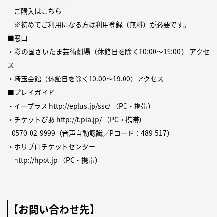
ご購入は
こちら
※初めてご利用になる方は
利用登録（無料）
が必要です。
■窓口
・彩の国さいたま芸術劇場（休館日を除く10:00〜19:00）
アクセ
ス
・埼玉会館（休館日を除く10:00〜19:00）
アクセス
■プレイガイド
・イープラス
http://eplus.jp/ssc/
（PC・携帯）
・チケットぴあ
http://t.pia.jp/
（PC・携帯）
0570-02-9999
（音声自動認識／Pコード：489-517）
・ホリプロチケットセンター
http://hpot.jp
（PC・携帯）
【お問い合わせ先】