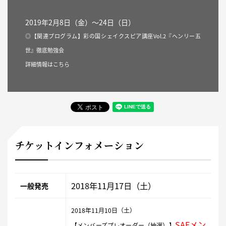
2019年2月8日（金）〜24日（日）
◎【関連プログラム】彩の国シェイクスピア講座Vol.2『ヘンリー五
世』徹底勉強会
詳細情報は
こちら
チケットインフォメーション
2018年11月17日（土）
一般発売
2018年11月10日（土）
SAFメ
ン
【メンバーズプレオーダー（抽選）】