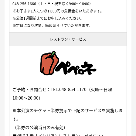
048-256-1666（土・日・祝を除く9:00〜18:00）
※お子さま1人につき1,000円の負担金をいただきます。
※公演1週間前までにお申し込みください。
※定員になり次第、締め切らせていただきます。
レストラン・サービス
ご予約・お問合せ：TEL.048-854-1170（火曜〜日曜
10:00〜20:00）
※本公演のチケット半券提示で下記のサービスを実施しま
す。
（半券の公演当日のみ有効）
■劇場１階「イタリアンレストラン・ペペロネ」