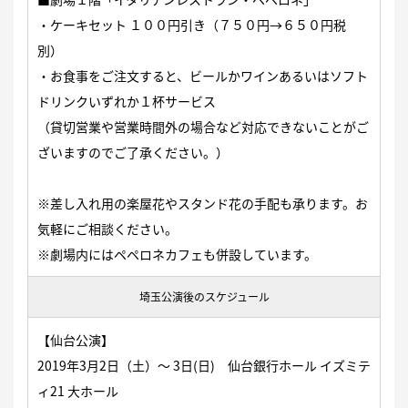
・ケーキセット １００円引き（７５０円→６５０円税
別）
・お食事をご注文すると、ビールかワインあるいはソフト
ドリンクいずれか１杯サービス
（貸切営業や営業時間外の場合など対応できないことがご
ざいますのでご了承ください。）
※差し入れ用の楽屋花やスタンド花の手配も承ります。お
気軽にご相談ください。
※劇場内にはペペロネカフェも併設しています。
埼玉公演後のスケジュール
【仙台公演】
2019年3月2日（土）〜 3日(日)
仙台銀行ホール イズミテ
ィ21
大ホール