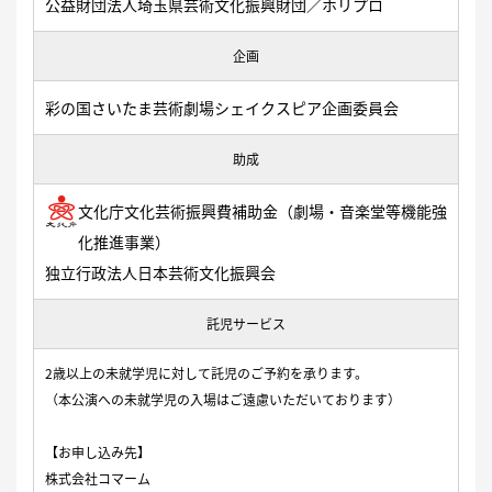
公益財団法人埼玉県芸術文化振興財団／ホリプロ
企画
彩の国さいたま芸術劇場シェイクスピア企画委員会
助成
文化庁文化芸術振興費補助金（劇場・音楽堂等機能強
化推進事業）
独立行政法人日本芸術文化振興会
託児サービス
2歳以上の未就学児に対して託児のご予約を承ります。
（本公演への未就学児の入場はご遠慮いただいております）
【お申し込み先】
株式会社コマーム