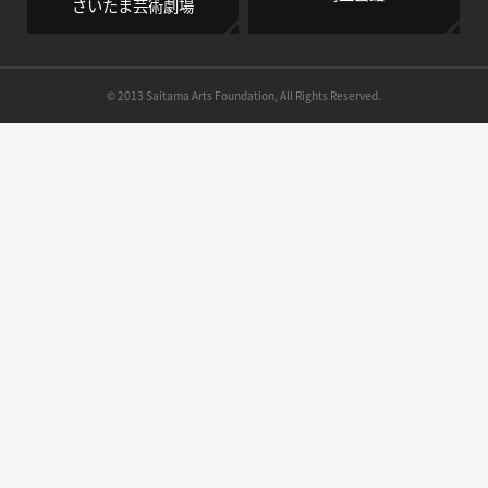
さいたま芸術劇場
© 2013 Saitama Arts Foundation, All Rights Reserved.