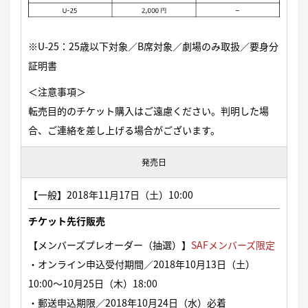
※U-25：25歳以下対象／B席対象／劇場のみ取扱／要身分
証明書
＜注意事項＞
転売目的のチケット購入はご遠慮ください。判明した場
合、ご連絡を差し上げる場合がございます。
発売日
【一般】2018年11月17日（土）10:00
チケット先行販売
【メンバーズプレオーダー（抽選）】
SAFメ
ンバーズ限定
・オンライン申込受付期間／2018年10月13日（土）
10:00〜10月25日（木）18:00
・郵送申込期限／2018年10月24日（水）必着