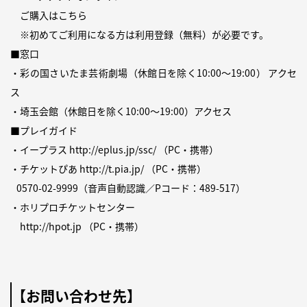
ご購入は
こちら
※初めてご利用になる方は
利用登録（無料）
が必要です。
■窓口
・彩の国さいたま芸術劇場（休館日を除く10:00〜19:00）
アクセ
ス
・埼玉会館（休館日を除く10:00〜19:00）
アクセス
■プレイガイド
・イープラス
http://eplus.jp/ssc/
（PC・携帯）
・チケットぴあ
http://t.pia.jp/
（PC・携帯）
0570-02-9999
（音声自動認識／Pコード：489-517）
・ホリプロチケットセンター
http://hpot.jp
（PC・携帯）
【お問い合わせ先】