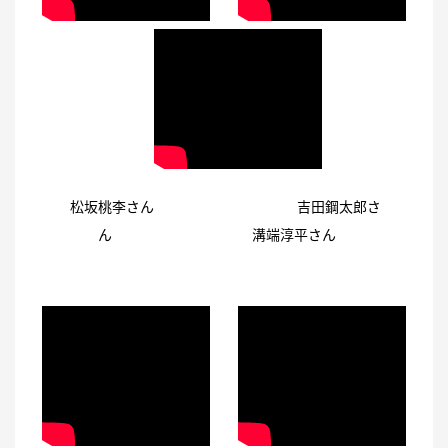
松坂桃李さん 吉田鋼太郎さ
ん 溝端淳平さん