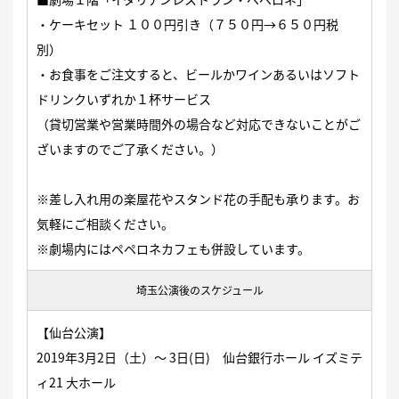
・ケーキセット １００円引き（７５０円→６５０円税
別）
・お食事をご注文すると、ビールかワインあるいはソフト
ドリンクいずれか１杯サービス
（貸切営業や営業時間外の場合など対応できないことがご
ざいますのでご了承ください。）
※差し入れ用の楽屋花やスタンド花の手配も承ります。お
気軽にご相談ください。
※劇場内にはペペロネカフェも併設しています。
埼玉公演後のスケジュール
【仙台公演】
2019年3月2日（土）〜 3日(日)
仙台銀行ホール イズミテ
ィ21
大ホール