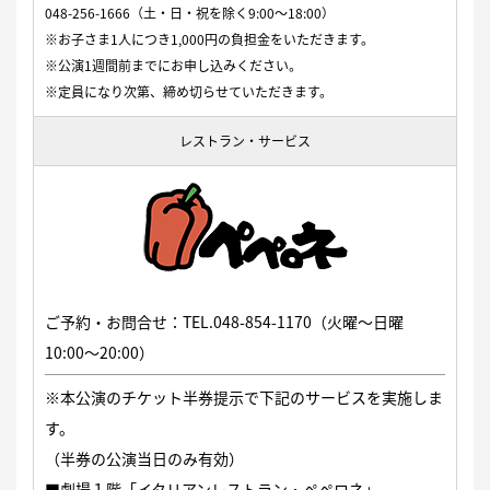
048-256-1666（土・日・祝を除く9:00〜18:00）
※お子さま1人につき1,000円の負担金をいただきます。
※公演1週間前までにお申し込みください。
※定員になり次第、締め切らせていただきます。
レストラン・サービス
ご予約・お問合せ：TEL.048-854-1170（火曜〜日曜
10:00〜20:00）
※本公演のチケット半券提示で下記のサービスを実施しま
す。
（半券の公演当日のみ有効）
■劇場１階「イタリアンレストラン・ペペロネ」