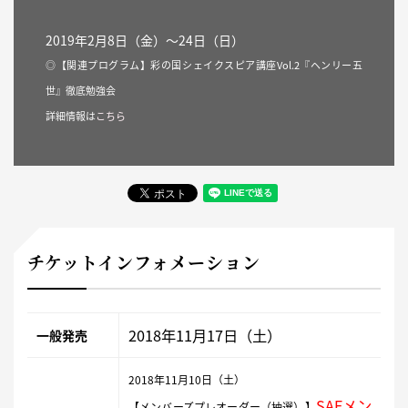
2019年2月8日（金）〜24日（日）
◎【関連プログラム】彩の国シェイクスピア講座Vol.2『ヘンリー五
世』徹底勉強会
詳細情報は
こちら
チケットインフォメーション
2018年11月17日（土）
一般発売
2018年11月10日（土）
SAFメ
ン
【メンバーズプレオーダー（抽選）】