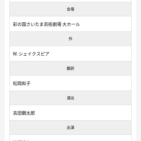
会場
彩の国さいたま芸術劇場 大ホール
作
W. シェイクスピア
翻訳
松岡和子
演出
吉田鋼太郎
出演