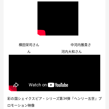
横田栄司さん 中河内雅貴さ
ん 河内大和さん
彩の国シェイクスピア・シリーズ第34弾『ヘンリー五世』プ
ロモーション映像