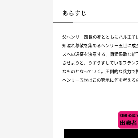
あらすじ
父ヘンリー四世の死とともにハル王子
知溢れ尊敬を集めるヘンリー五世に成
スへの遠征を決意する。勇猛果敢な新
させようと、うずうずしているフラン
なものとなっていく。圧倒的な兵力で
ヘンリー五世はこの窮地に何を考える
——