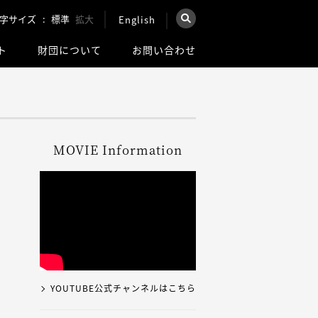
字サイズ
標準
拡大
English
×
ト
財団について
お問い合わせ
を検索
ウェブ全体を検索
MOVIE Information
YOUTUBE公式チャンネルはこちら