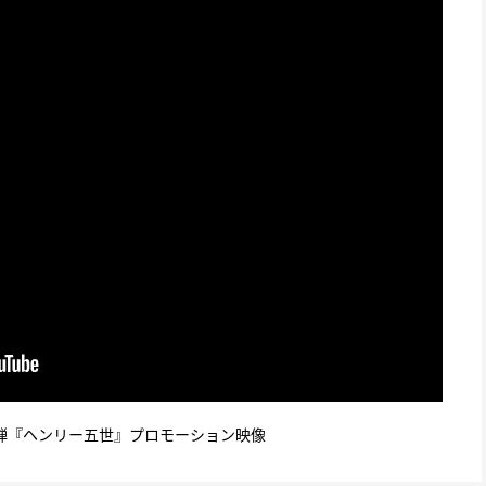
弾『ヘンリー五世』プロモーション映像