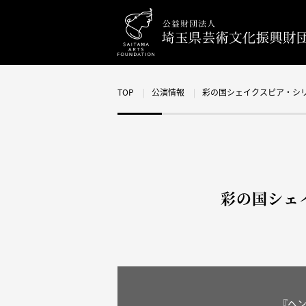
TOP
公演情報
彩の国シェイクスピア・シリ
彩の国シェ
『ヘ