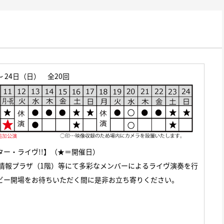
〜 24日（日） 全20回
ー・ライヴ!!】（★＝開催日）
内情報プラザ（1階）等にて多彩なメンバーによるライヴ演奏を行
ビー開場をお待ちいただく間に是非お立ち寄りください。