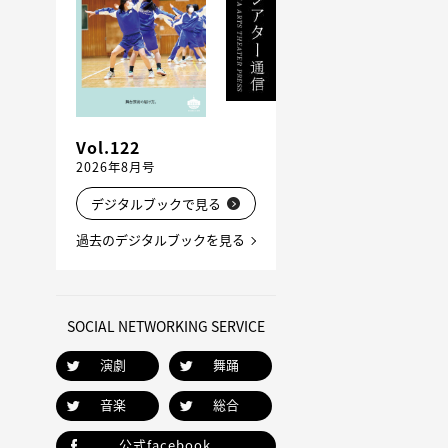
Vol.122
2026年8月号
デジタルブックで見る
過去のデジタルブックを見る
SOCIAL NETWORKING SERVICE
演劇
舞踊
音楽
総合
公式facebook