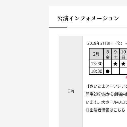
公演インフォメーション
2019年2月8日（金）
【さいたまアーツシアタ
日時
開場20分前から劇場
います。大ホールのロ
◎出演者情報は
こちら