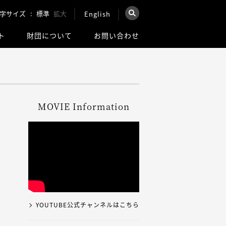
字サイズ
標準
拡大
English
×
ト
財団について
お問い合わせ
を検索
ウェブ全体を検索
MOVIE Information
YOUTUBE公式チャンネルはこちら