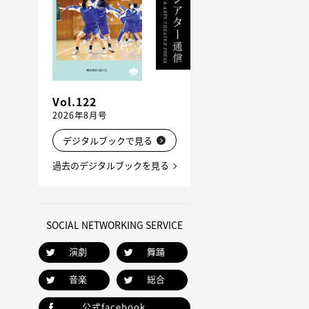
Vol.122
2026年8月号
デジタルブックで見る
過去のデジタルブックを見る
SOCIAL NETWORKING SERVICE
演劇
舞踊
音楽
総合
公式facebook