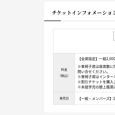
チケットインフォメーショ
【全席指定】一般2,0
※車椅子席は座席数に
料金
問い合せください。
（税込）
※車椅子席はインター
※割引チケットを購入
※未就学児の膝上鑑賞
【一般・メンバーズ】
発売日