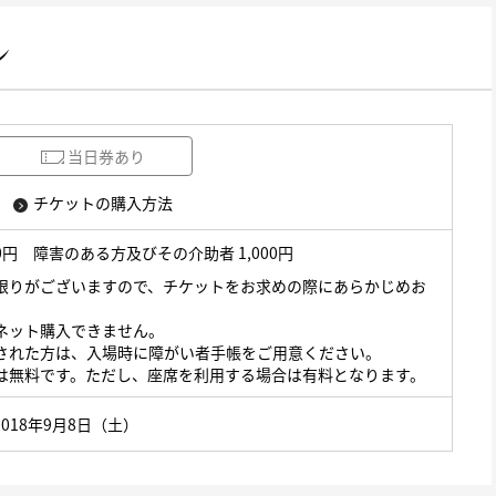
ン
当日券あり
チケットの購入方法
00円
障害のある方及びその介助者 1,000円
限りがございますので、チケットをお求めの際にあらかじめお
ネット購入できません。
された方は、入場時に障がい者手帳をご用意ください。
は無料です。ただし、座席を利用する場合は有料となります。
2018年9月8日（土）