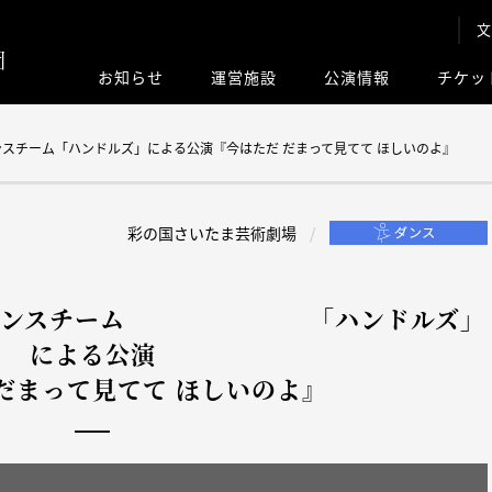
文
お知らせ
運営施設
公演情報
チケッ
このサイト内
ンスチーム「ハンドルズ」による公演『今はただ だまって見てて ほしいのよ』
彩の国さいたま芸術劇場
障害者ダンスチーム 「ハンドルズ」
による公演
だまって見てて ほしいのよ』