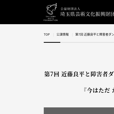
TOP
公演情報
第7回 近藤良平と障害者ダ
第7回 近藤良平と
『今はただ 