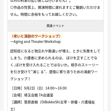
以外の料金の払い戻しは行いません）。
◎作品の性質上、開演時間に遅れますとご観劇いただけま
せん。時間に余裕をもってお越しください。
関連イベント
〈老いと演劇のワークショップ〉
ーAging and Theater Workshop
認知症になると物忘れや勘違いが増え、ときに失敗をして
しまう。介護者に求められるのは、 ぼけを正すことでな
く､ぼけを受け入れることではないか。相手のストーリー
を引き受けて“演じ る”、感情に寄り添うための演劇ワー
クショップ！
［日時］9月2日（日）14:00〜16:00
［会場］埼玉会館 7A会議室
［講師］菅原直樹（OiBokkeShi主宰・俳優・介護福祉
士）