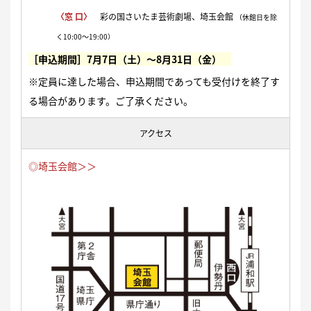
〈窓 口〉
彩の国さいたま芸術劇場、埼玉会館
（休館日を除
く10:00〜19:00）
［申込期間］7月7日（土）〜8月31日（金）
※定員に達した場合、申込期間であっても受付けを終了す
る場合があります。ご了承ください。
アクセス
◎埼玉会館＞＞