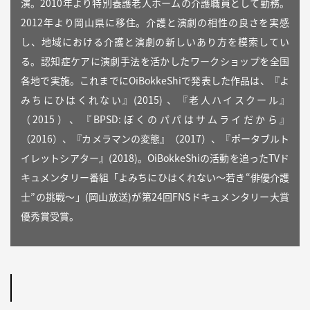
演。2010年より特別養護老人ホームの介護職員として勤務。
2012年より岡山県に移住。介護と演劇の相性の良さを実感
し、地域における介護と演劇の新しいあり方を模索してい
る。認知症ケアに演劇手法を活かしたワークショップを全国
各地で実施。これまでにOiBokkeShiで発表した作品は、『よ
みちにひはくれない』(2015) 、『老人ハイスクール』
（2015）、『BPSD:ぼくのパパはサムライだから』
（2016）、『カメラマンの変態』（2017）、『ポータブルト
イレットシアター』(2018)。OiBokkeShiの活動を追ったTVド
キュメンタリー番組「よみちにひはくれない〜若き“俳優介護
士”の挑戦〜」(岡山放送)が第24回FNSドキュメンタリー大賞
優秀賞受賞。