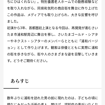
ちにひはくれない』。特別養護老人ホームでの勤務経験など
を取り入れながら、同県和気町の商店街を舞台に作り上げた
この作品は、メディアでも取り上げられ、大きな反響を呼び
ました。
初演から3年、首都圏初上演となる今回は、再開発が進むさい
たま市浦和駅周辺に舞台を移し、さいたまゴールド・シアタ
ーやネクスト・シアターのメンバーらとともに「浦和バージ
ョン」として作り上げます。観客は俳優とともに実際に浦和
の街を歩きながら、街や人のさまざまな姿を目撃していきま
す。どうぞご期待ください。
あらすじ
数年ぶりに浦和を訪れた男の前に現れたのは、子どもの頃に
顔なじみだった近所の老人。聞けば、認知症の妻がいなくな