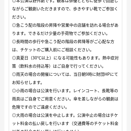
◎本公演は野外劇です。観客は俳優とともに徒歩で回遊し
ながらご観劇いただきますので、歩きやすい靴でご参加く
ださい。
◎急こう配の階段の昇降や営業中の店舗を訪れる場合があ
ります。できるだけ少量の手荷物でご参加ください。
◎長時間の歩行や急こう配の階段の昇降等がご心配な方
は、チケットのご購入前にご相談ください。
◎真夏日（30℃以上）になる可能性もあります。熱中症対
策（飲料水の持込等）はご自身で行ってください。
◎雨天の場合の開催については、当日朝9時に財団HPにて
お知らせします。
◎小雨の場合は公演を行います。レインコート、長靴等の
雨具はご自身でご用意ください。傘を差しながらの観劇は
危険ですのでご遠慮ください。
◎大雨の場合は公演を中止します。公演中止の場合はチケ
ット料金の払い戻しを行います（交通費等のチケット料金