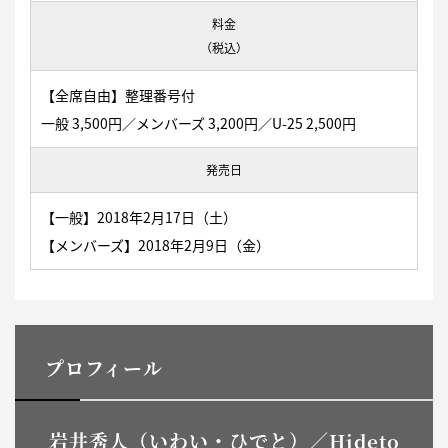
料金
（税込）
【全席自由】整理番号付
一般 3,500円／メンバーズ 3,200円／U-25 2,500円
発売日
【一般】
2018年2月17日（土）
【メンバーズ】2018年2月9日（金）
プロフィール
岩井秀人（いわい・ひでと）／Hideto