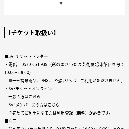
享
【チケット取扱い】
■SAFチケットセンター
・電話 0570-064-939（彩の国さいたま芸術劇場休館日を除く
10:00〜19:00）
※一部携帯電話、PHS、IP電話からは、ご利用いただけません。
・SAFチケットオンライン
一般の方は
こちら
SAFメンバーズの方は
こちら
※初めてご利用になる方は
利用登録（無料）
が必要です。
■窓口
・彩の国さいたま芸術劇場（休館日を除く10:00〜19:00）
アクセ