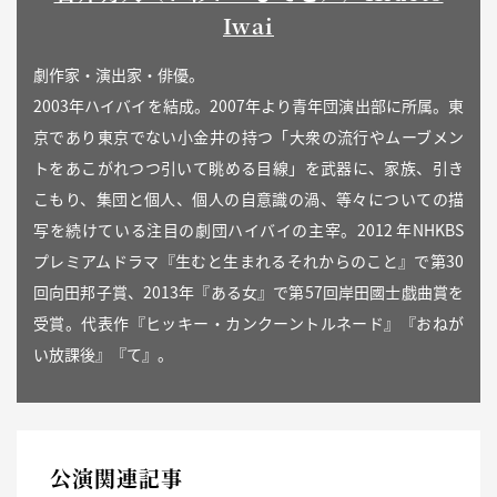
Iwai
劇作家・演出家・俳優。
2003年ハイバイを結成。2007年より青年団演出部に所属。東
京であり東京でない小金井の持つ「大衆の流行やムーブメン
トをあこがれつつ引いて眺める目線」を武器に、家族、引き
こもり、集団と個人、個人の自意識の渦、等々についての描
写を続けている注目の劇団ハイバイの主宰。2012 年NHKBS
プレミアムドラマ『生むと生まれるそれからのこと』で第30
回向田邦子賞、2013年『ある女』で第57回岸田國士戯曲賞を
受賞。代表作『ヒッキー・カンクーントルネード』『おねが
い放課後』『て』。
公演関連記事