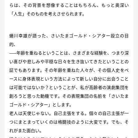
らは、その背景を想像することはもちろん、もっと奥深い
「人生」そのものを考えさせられます。
蜷川幸雄が語った、さいたまゴールド・シアター設立の目
的、
——年齢を重ねるということは、さまざまな経験を、つまり深
い喜びや悲しみや平穏な日々を生き抜いてきたということの
証でもあります。その年齢を重ねた人々が、その個人史をベ
ースに身体表現という方法によって新しい自分に出会うこと
は可能ではないか？ということが、私が高齢者の演劇集団を
創ろうと思った動機です。その表現集団の名前を「さいたま
ゴールド・シアター」とします。
老人は天使じゃない。自己主張をする。個々の自己主張が一
つにまとまっていくのは格闘技のように大変です。でも、そ
れがまた面白い。