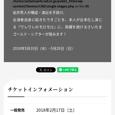
/home/saitamaarts/saf.or.jp/public_html/wp-
content/themes/CND/single-stages.php
on line
95
岩井秀人が構成・演出を手掛け、
出演者自身に起きたできごとを、本人が台本化し演じ
る『ワレワレのモロモロ』に、飛躍を続けるさいたま
ゴールド・シアターが挑みます！
2018年5月10日（木）~5月20日（日）
チケットインフォメーション
2018年2月17日（土）
一般発売