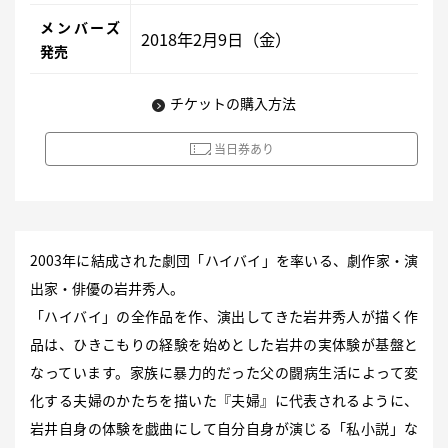
メンバーズ
2018年2月9日（金）
発売
チケットの購入方法
当日券あり
2003年に結成された劇団「ハイバイ」を率いる、劇作家・演
出家・俳優の岩井秀人。
「ハイバイ」の全作品を作、演出してきた岩井秀人が描く作
品は、ひきこもりの経験を始めとした岩井の実体験が基盤と
なっています。家族に暴力的だった父の闘病生活によって変
化する夫婦のかたちを描いた『夫婦』に代表されるように、
岩井自身の体験を戯曲にして自分自身が演じる「私小説」な