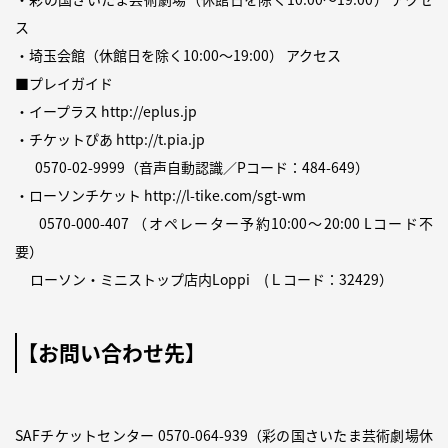
ス
・埼玉会館（休館日を除く10:00〜19:00）
アクセス
■プレイガイド
・イープラス
http://eplus.jp
・チケットぴあ
http://t.pia.jp
0570-02-9999（音声自動認識／Pコード：484-649）
・ローソンチケット
http://l-tike.com/sgt-wm
0570-000-407 （オペレーター予約10:00〜20:00 Lコード不
要）
ローソン・ミニストップ店内Loppi (Ｌコード：32429）
【お問い合わせ先】
SAFチケットセンター 0570-064-939（彩の国さいたま芸術劇場休