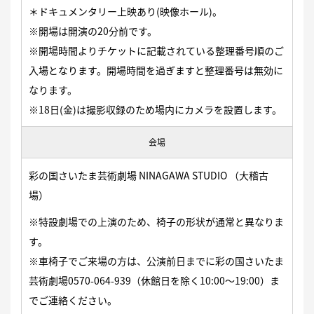
＊ドキュメンタリー上映あり(映像ホール)。
※開場は開演の20分前です。
※開場時間よりチケットに記載されている整理番号順のご
入場となります。開場時間を過ぎますと整理番号は無効に
なります。
※18日(金)は撮影収録のため場内にカメラを設置します。
会場
彩の国さいたま芸術劇場 NINAGAWA STUDIO （大稽古
場）
※特設劇場での上演のため、椅子の形状が通常と異なりま
す。
※車椅子でご来場の方は、公演前日までに彩の国さいたま
芸術劇場0570-064-939（休館日を除く10:00〜19:00）ま
でご連絡ください。