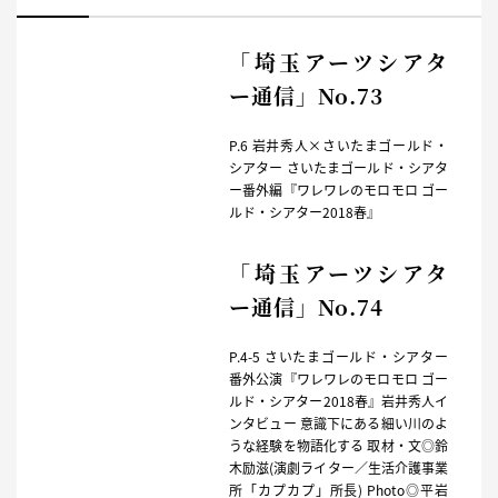
「埼玉アーツシアタ
ー通信」No.73
P.6 岩井秀人×さいたまゴールド・
シアター さいたまゴールド・シアタ
ー番外編『ワレワレのモロモロ ゴー
ルド・シアター2018春』
「埼玉アーツシアタ
ー通信」No.74
P.4-5 さいたまゴールド・シアター
番外公演『ワレワレのモロモロ ゴー
ルド・シアター2018春』岩井秀人イ
ンタビュー 意識下にある細い川のよ
うな経験を物語化する 取材・文◎鈴
木励滋(演劇ライター／生活介護事業
所「カプカプ」所長) Photo◎平岩