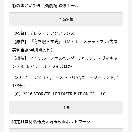
彩の国さいたま芸術劇場 映像ホール
作品情報
【監督】 デレク・シアンフランス
【原作】 『海を照らす光』（Ｍ・Ｌ・ステッドマン/古屋
美登里訳/早川書房刊）
【出演】 マイケル・ファスベンダー, アリシア・ヴィキャ
ンデル, レイチェル・ワイズほか
（2016年／アメリカ,オーストラリア,ニュージーランド／
133分）
（C）2016 STORYTELLER DISTRIBUTION CO., LLC
主催
特定非営利活動法人埼玉映画ネットワーク