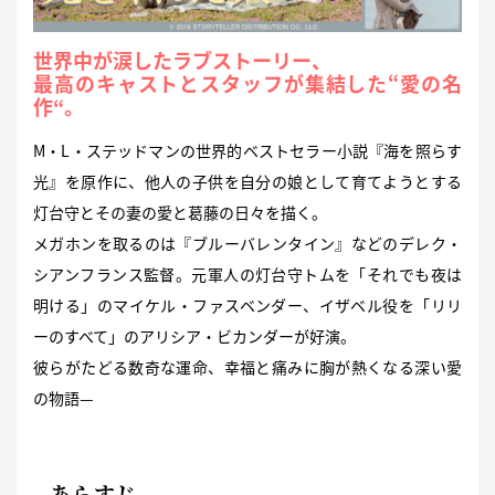
世界中が涙したラブストーリー、
最高のキャストとスタッフが集結した“愛の名
作“。
M・L・ステッドマンの世界的ベストセラー小説『海を照らす
光』を原作に、他人の子供を自分の娘として育てようとする
灯台守とその妻の愛と葛藤の日々を描く。
メガホンを取るのは『ブルーバレンタイン』などのデレク・
シアンフランス監督。元軍人の灯台守トムを「それでも夜は
明ける」のマイケル・ファスベンダー、イザベル役を「リリ
ーのすべて」のアリシア・ビカンダーが好演。
彼らがたどる数奇な運命、幸福と痛みに胸が熱くなる深い愛
の物語—
あらすじ