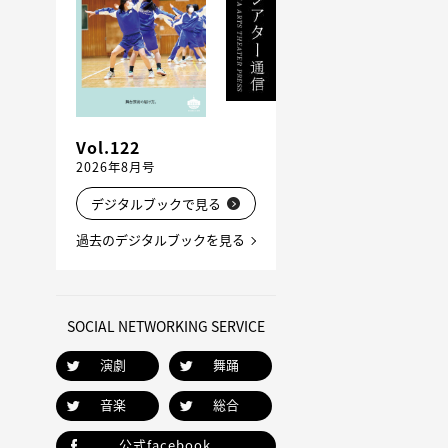
Vol.122
2026年8月号
デジタルブックで見る
過去のデジタルブックを見る
SOCIAL NETWORKING SERVICE
演劇
舞踊
音楽
総合
公式facebook