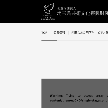
TOP
公演情報
内田なおこ門下生 ピアノ
Warning
: Trying to access array 
content/themes/CND/single-stages.php