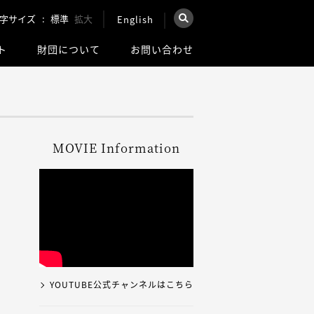
字サイズ
標準
拡大
English
×
ト
財団について
お問い合わせ
を検索
ウェブ全体を検索
MOVIE Information
YOUTUBE公式チャンネルはこちら