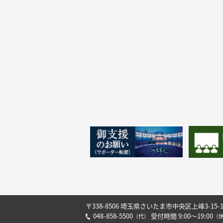
〒338-8506 埼玉県さいたま市中央区上峰3-15-
048-858-5500
受付時間 9:00～19:00
（代）
（