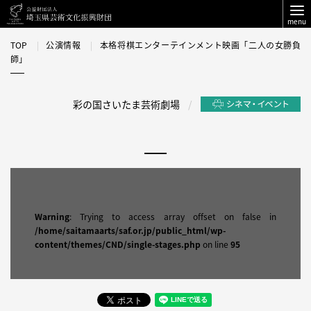
menu
TOP
公演情報
本格将棋エンターテインメント映画「二人の女勝負
師」
彩の国さいたま芸術劇場
Warning
: Trying to access array offset on false in
/home/saitamaarts/saf.or.jp/public_html/wp-
content/themes/CND/single-stages.php
on line
95